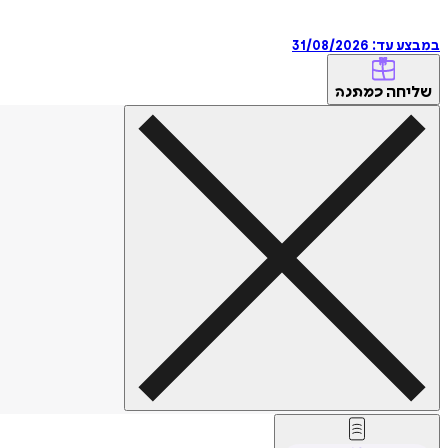
במבצע עד:
31/08/2026
שליחה
כמתנה