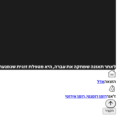
לאחר תאונה שמחקה את עברה, היא מטפלת זוגית שנמנעת מ
הוצאה
אדל
ז'אנר
רומן רומנטי
,
רומן אירוטי
תקציר