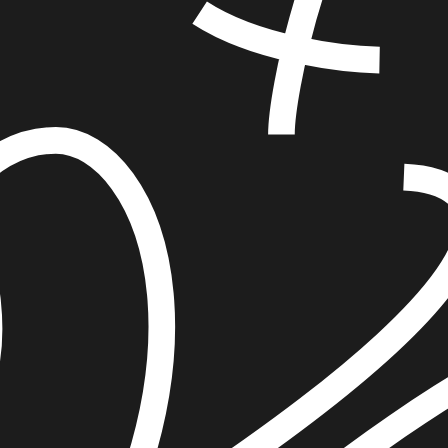
הוספה
לסל
איזה פורמט בא לך?
דיגיטלי
מודפס