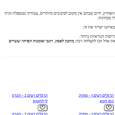
י האחרון, חיים שבהם אין מקום לסיבוכים מיותרים. עבודתי כמטפלת זוגית
ת' מבחינתי.
איתנו ישרוד את זה.
יסות הנוראיות ביותר.
ת אדל וזכו להצלחה רבה:
מתכון לאסון
,
רוגבי ואומנות הפיתוי
ו
עשרים
הרגלים רעים 1 - מתוק
הרגלים רעים 2 - תגרום
כמו חטא
לי לחטוא
הרגלים רעים 1 - מתוק
הרגלים רעים 2 - תגרום