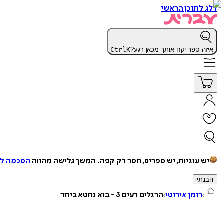
דלג לתוכן הראשי
איזה ספר יקח אותך מכאן רגע?
K
Ctrl
יש עוגיות, יש ספרים, חסר רק קפה.
המשך גלישה מהווה
הסכמה למ
הבנתי
רומן אירוטי
הרגלים רעים 3 - בוא נחטא ביחד