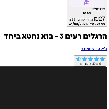
דיגיטלי
מתנה
₪
27
מחיר קודם:
35
₪
במבצע עד:
31/08/2026
הרגלים רעים 3 - בוא נחטא ביחד
ג'יי. טי. גייסינגר
4.6
(
42
ביקורות)