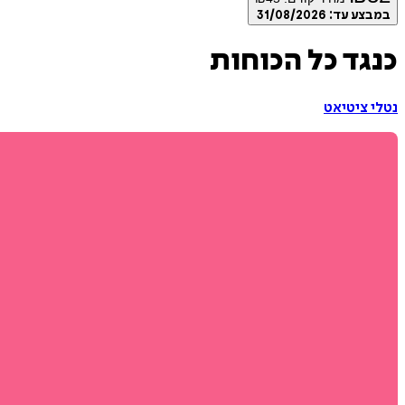
במבצע עד:
31/08/2026
כנגד כל הכוחות
נטלי ציטיאט