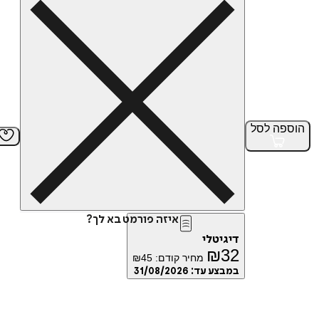
הוספה
לסל
איזה פורמט בא לך?
דיגיטלי
₪
32
מחיר קודם:
45
₪
במבצע עד:
31/08/2026