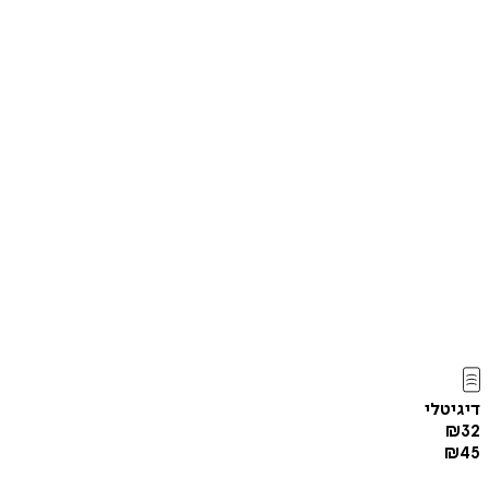
דיגיטלי
₪
32
₪
45