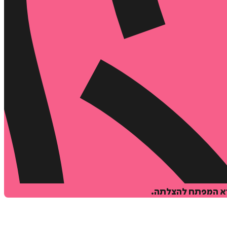
יא המפתח להצלתה.