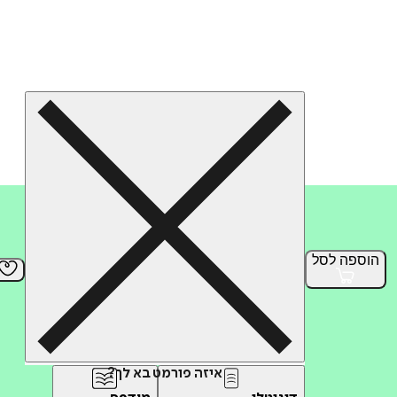
הוספה
לסל
איזה פורמט בא לך?