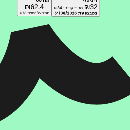
דיגיטלי
מודפס
₪
62.4
₪
32
מחיר קודם:
34
₪
במבצע עד:
31/08/2026
מחיר על הספר: ₪
78