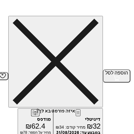
הוספה
לסל
איזה פורמט בא לך?
דיגיטלי
מודפס
₪
62.4
₪
32
מחיר קודם:
34
₪
במבצע עד:
31/08/2026
מחיר על הספר: ₪
78