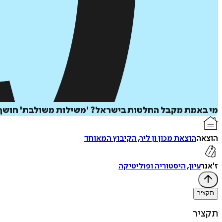
מי באמת מקבל החלטות בישראל? 'משילות משולבת' חושף 
הוצאה
הוצאת מכון ון ליר
,
הקיבוץ המאוחד
ז'אנר
עיון
,
היסטוריה ופוליטיקה
תקציר
תקציר