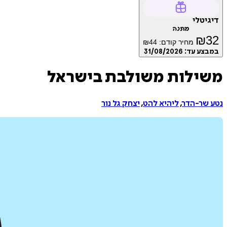
דיגיטלי
מתנה
₪
32
מחיר קודם:
44
₪
במבצע עד:
31/08/2026
משילות משולבת בישראל
נטע שר-הדר
,
ליהיא להט
,
יצחק גל נור