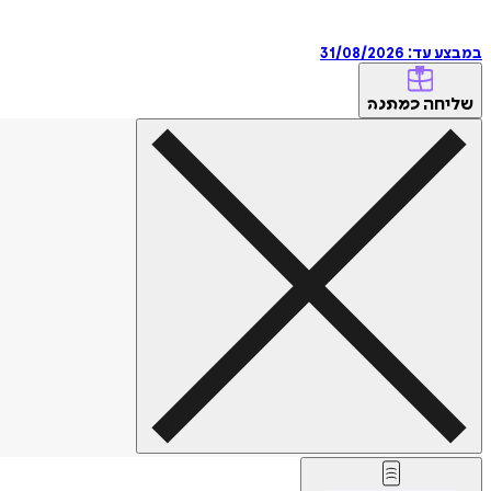
במבצע עד:
31/08/2026
שליחה
כמתנה