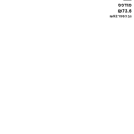
מודפס
₪
73.6
גב הספר:
92
₪