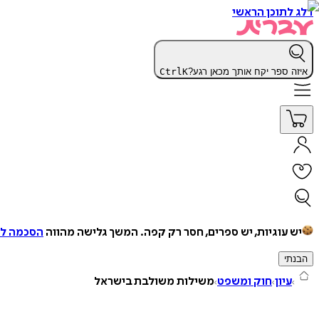
דלג לתוכן הראשי
איזה ספר יקח אותך מכאן רגע?
K
Ctrl
יש עוגיות, יש ספרים, חסר רק קפה.
המשך גלישה מהווה
הסכמה למ
הבנתי
עיון
חוק ומשפט
משילות משולבת בישראל