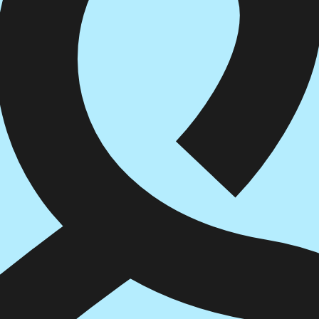
הוספה
לסל
איזה פורמט בא לך?