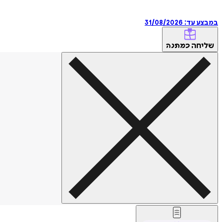
במבצע עד:
31/08/2026
שליחה
כמתנה