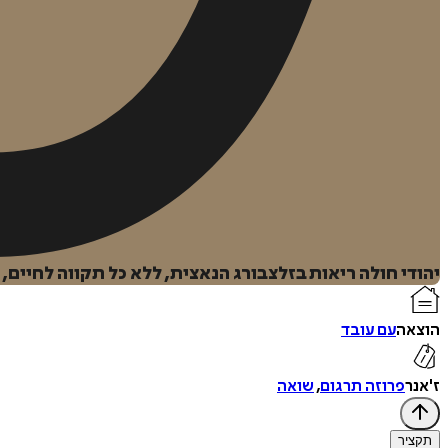
יהודי חולה ריאות בזלצבורג הנאצית, ללא כל תקווה לחיים,
הוצאה
עם עובד
ז'אנר
פרוזה תרגום
,
שואה
תקציר