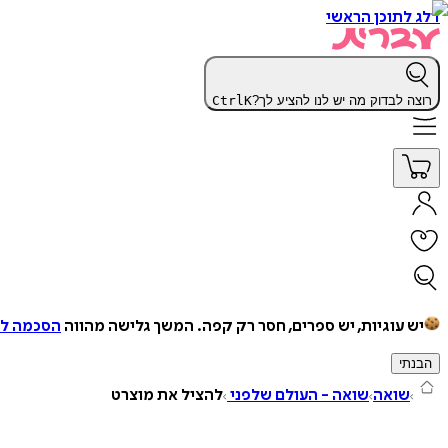
דלג לתוכן הראשי
רוצה לבדוק מה יש לנו להציע לך?
K
Ctrl
יש עוגיות, יש ספרים, חסר רק קפה.
המשך גלישה מהווה
הסכמה למ
הבנתי
שואה
שואה - העולם שלפני
להציל את מוצרט