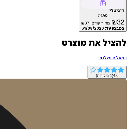
דיגיטלי
מתנה
₪
32
מחיר קודם:
37
₪
במבצע עד:
31/08/2026
להציל את מוצרט
רפאל ירושלמי
4.0
(
1
ביקורות)