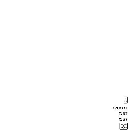
דיגיטלי
₪
32
₪
37