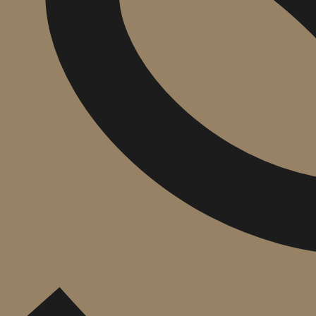
הוספה
לסל
איזה פורמט בא לך?
דיגיטלי
מודפס