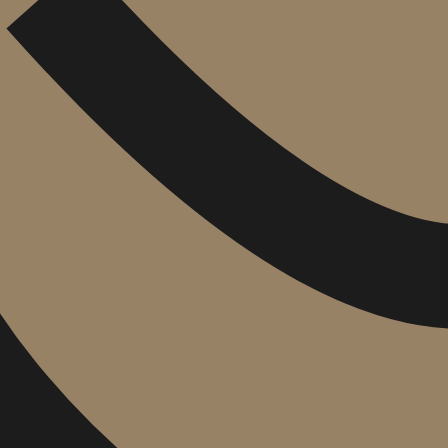
₪
48
₪
32
מחיר קודם:
37
₪
במבצע עד:
31/08/2026
מחיר על הספר: ₪
60