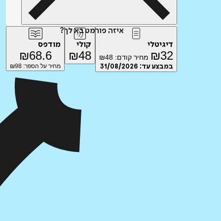
איזה פורמט בא לך?
דיגיטלי
קולי
מודפס
₪
68.6
₪
48
₪
32
מחיר קודם:
48
₪
במבצע עד:
31/08/2026
מחיר על הספר: ₪
98