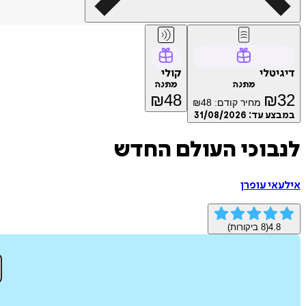
דיגיטלי
קולי
מתנה
מתנה
₪
48
₪
32
מחיר קודם:
48
₪
במבצע עד:
31/08/2026
לנבוכי העולם החדש
אילעאי עופרן
4.8
(
8
ביקורות)