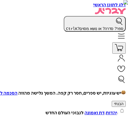
דלג לתוכן הראשי
ספר? סדרה? או נושא מסוים?
K
Ctrl
יש עוגיות, יש ספרים, חסר רק קפה.
המשך גלישה מהווה
הסכמה למ
הבנתי
יהדות
דת ואמונה
לנבוכי העולם החדש