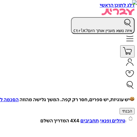
דלג לתוכן הראשי
איזה נושא מעניין אותך היום?
K
Ctrl
יש עוגיות, יש ספרים, חסר רק קפה.
המשך גלישה מהווה
הסכמה למ
הבנתי
טיולים ופנאי
תחביבים
4X4 המדריך השלם