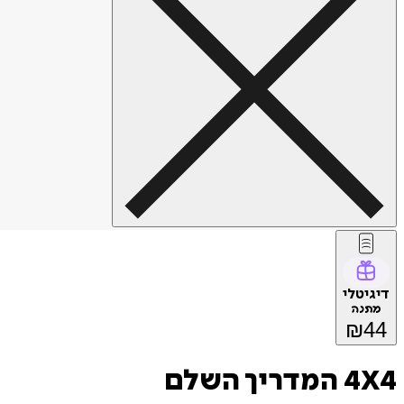
דיגיטלי
מתנה
₪
44
4X4 המדריך השלם