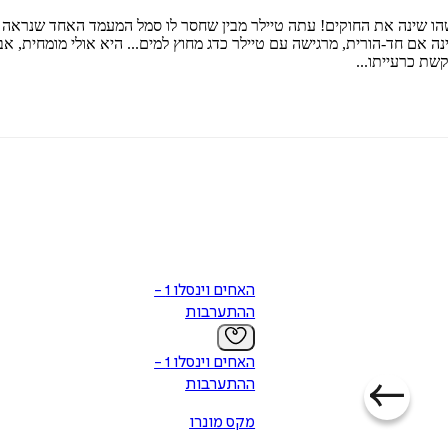
ו שינה את החוקים! עתה טיילר מבין שחסר לו סמל המעמד האחד שנראה שכו
נה אם חד-הורית, מרגישה עם טיילר כדג מחוץ למים... היא אולי מומחית, 
ת כרעייתו...
האחים וינסלו 1 -
ההתערבות
האחים וינסלו 1 -
ההתערבות
מקס מונרו