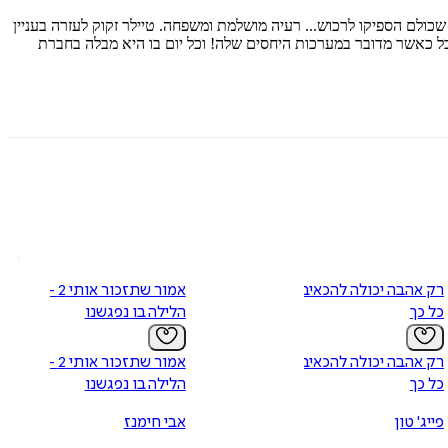
לם הספיקו לרכוש... רעיה מושלמת ומשפחה. טיילר זקוק לעזרה בעניין
אבל כאשר מדובר במערכות היחסים שלה! וכל יום בו היא מבלה בחברת
רק אהבה יכולה להכאיב
אמור שתזכור אותי 2 -
כל כך
הלילה בו נפגשנו
רק אהבה יכולה להכאיב
אמור שתזכור אותי 2 -
כל כך
הלילה בו נפגשנו
פייג' טון
אבי חימנז