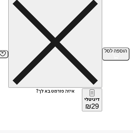
הוספה
לסל
איזה פורמט בא לך?
דיגיטלי
₪
29