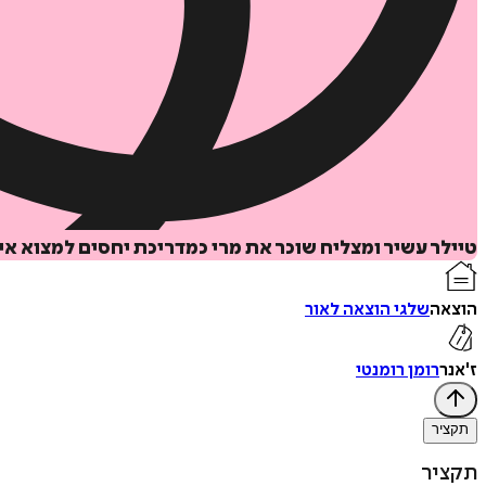
טיילר עשיר ומצליח שוכר את מרי כמדריכת יחסים למצוא אי
הוצאה
שלגי הוצאה לאור
ז'אנר
רומן רומנטי
תקציר
תקציר