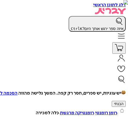
דלג לתוכן הראשי
איזה ספר ירגש אותך היום?
K
Ctrl
יש עוגיות, יש ספרים, חסר רק קפה.
המשך גלישה מהווה
הסכמה למ
הבנתי
רומן רומנטי
רומנטיקה מרגשת
כלה למכירה