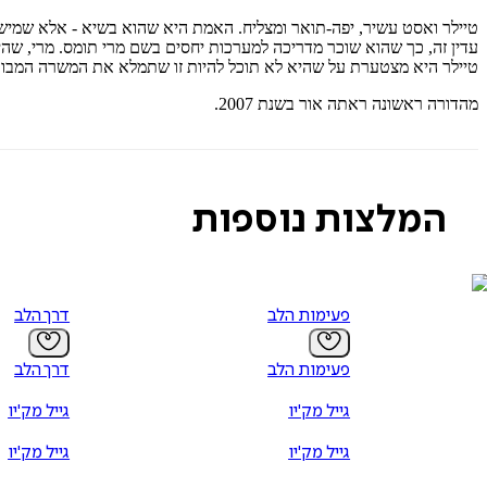
טיילר ואסט עשיר, יפה-תואר ומצליח. האמת היא שהוא בשיא - אלא שמישה
עדין זה, כך שהוא שוכר מדריכה למערכות יחסים בשם מרי תומס. מרי, שהי
טיילר היא מצטערת על שהיא לא תוכל להיות זו שתמלא את המשרה המבוקש
מהדורה ראשונה ראתה אור בשנת 2007.
המלצות נוספות
פעימות הלב
דרך הלב
פעימות הלב
דרך הלב
גייל מק'יו
גייל מק'יו
גייל מק'יו
גייל מק'יו