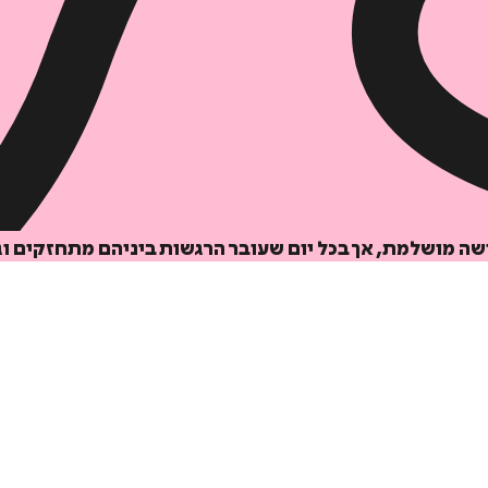
הוספה
לסל
שה מושלמת, אך בכל יום שעובר הרגשות ביניהם מתחזקים וג
איזה פורמט בא לך?
דיגיטלי
₪
29