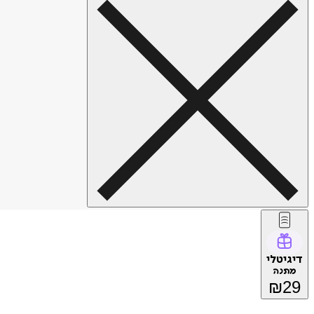
דיגיטלי
מתנה
₪
29