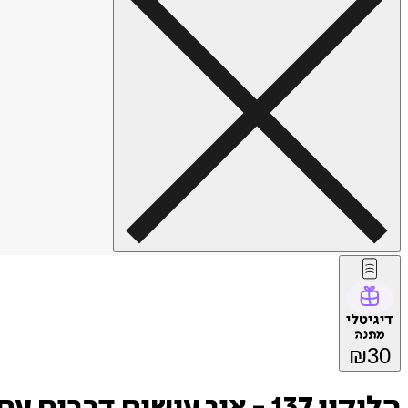
דיגיטלי
מתנה
₪
30