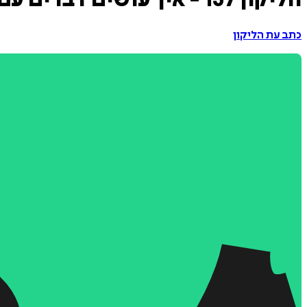
הליקון 137 - איך עושים דברים עם המתים
כתב עת הליקון