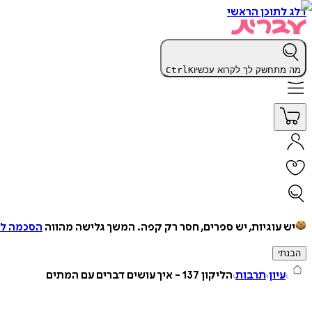
דלג לתוכן הראשי
מה מתחשק לך לקרוא עכשיו
K
Ctrl
יש עוגיות, יש ספרים, חסר רק קפה.
המשך גלישה מהווה
הסכמה למ
הבנתי
עיון
תרבות
הליקון 137 - איך עושים דברים עם המתים