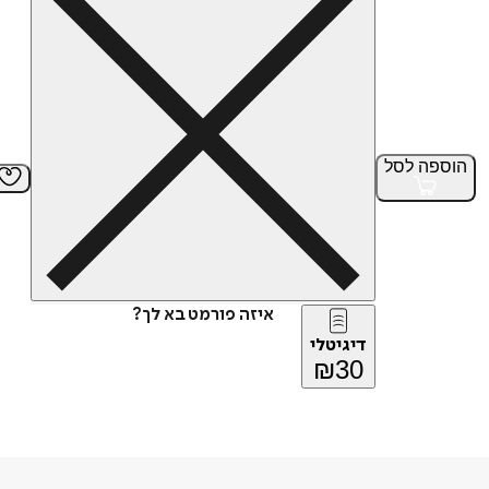
הוספה
לסל
איזה פורמט בא לך?
דיגיטלי
₪
30