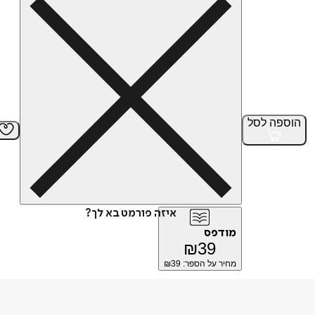
הוספה
לסל
איזה פורמט בא לך?
מודפס
₪
39
מחיר על הספר: ₪
39