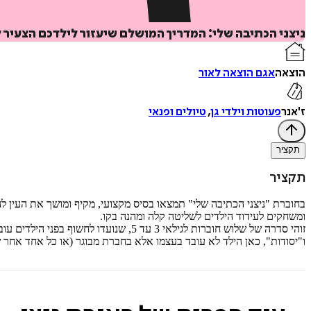
ניצני הכתיבה שלי: המדריך המושלם שיעזור לילדכם הצעיר
הוצאה
אגם הוצאה לאור
ז'אנר
פעוטות וילדי גן
,
טיולים ופנאי
תקציר
תקציר
בחוברת "ניצני הכתיבה שלי" תמצאו בסיס מקצועי, מקיף ומושך את העין ל
ומשחקים לעידוד הילדים לשליטה קלה ומהנה בקו.
זוהי סדרה של שלוש חוברות לגילאי 3 ע
ו"יסודות", כאן הילד לא עובד בעצמו אלא בחברת מבוגר (או כל אחד אחר ש