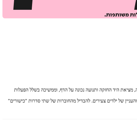
לות משותפות.
, מציאת היד החזקה ותנועה נכונה על הדף, וממשיכה בשלל הפעלות
י ליכולת ההבנה והעניין של ילדים צעירים. להבדיל מהחוברות של שתי סדרות "כישורים"