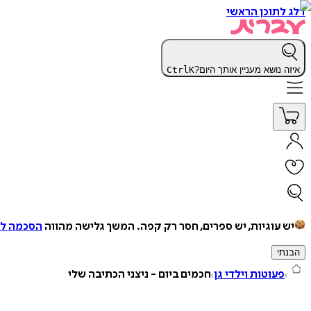
דלג לתוכן הראשי
איזה נושא מעניין אותך היום?
K
Ctrl
יש עוגיות, יש ספרים, חסר רק קפה.
המשך גלישה מהווה
הסכמה למ
הבנתי
פעוטות וילדי גן
חכמים ביום - ניצני הכתיבה שלי