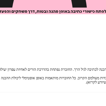
 לפתח כישורי כתיבה באופן מהנה ובטוח, דרך משחקים והפע
הכנה לכתיבה לגיל הרך. החוברת נפתחת בהדרכת הורים לאחיזת עפרון יעילה
ד 5, שנועדו לחשוף בפני הילדים עובדות מעולמם הקרוב. כל החוברות מותאמות באופן אופטימל
יודע לקרוא).