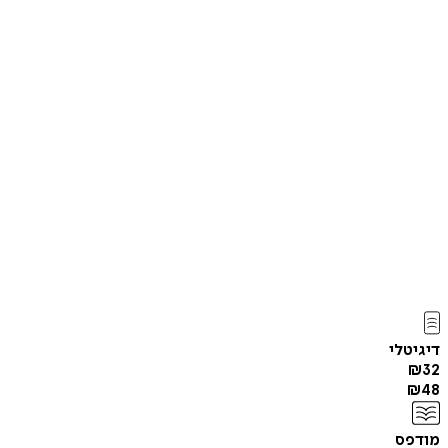
דיגיטלי
₪
32
₪
48
מודפס