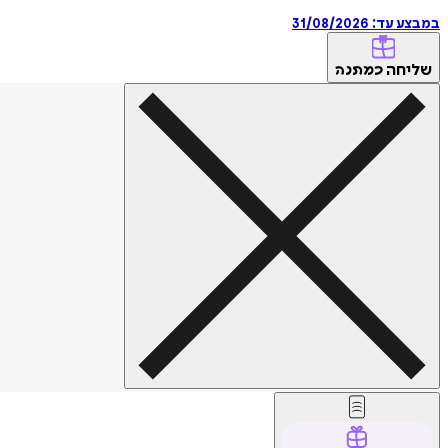
במבצע עד:
31/08/2026
שליחה
כמתנה