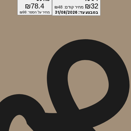
₪
78.4
₪
32
מחיר קודם:
48
₪
במבצע עד:
31/08/2026
מחיר על הספר: ₪
98