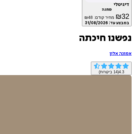
דיגיטלי
מתנה
₪
32
מחיר קודם:
48
₪
במבצע עד:
31/08/2026
נפשנו חיכתה
אמונה אלון
4.3
(
14
ביקורות)