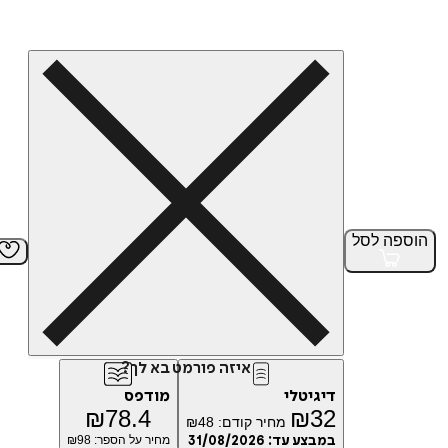
הוספה
לסל
איזה פורמט בא לך?
דיגיטלי
מודפס
₪
78.4
₪
32
מחיר קודם:
48
₪
במבצע עד:
31/08/2026
מחיר על הספר: ₪
98