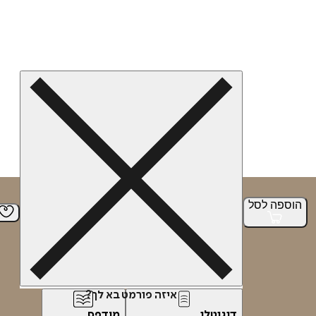
הוספה
לסל
איזה פורמט בא לך?
דיגיטלי
מודפס