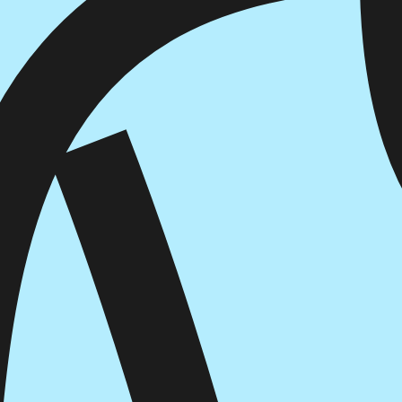
איזה פורמט בא לך?
מודפס
₪
33.6
מחיר על הספר: ₪
48