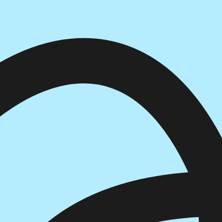
הוספה
לסל