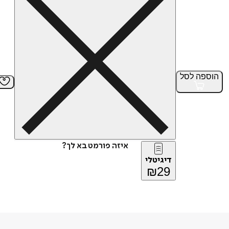
הוספה
לסל
איזה פורמט בא לך?
דיגיטלי
₪
29