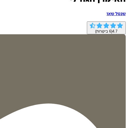
שנטל שאו
4.7
(
6
ביקורות)