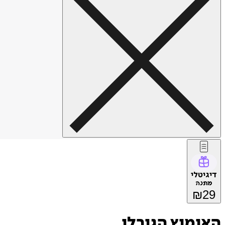
דיגיטלי
מתנה
₪
29
האימוץ הגורלי