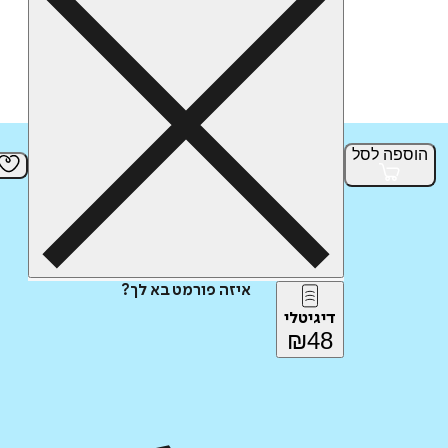
הוספה
לסל
איזה פורמט בא לך?
דיגיטלי
₪
48