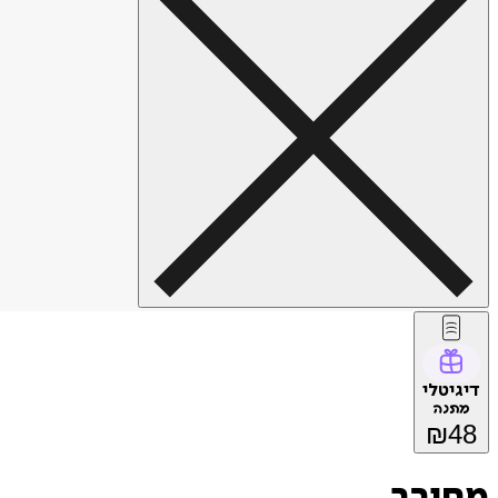
דיגיטלי
מתנה
₪
48