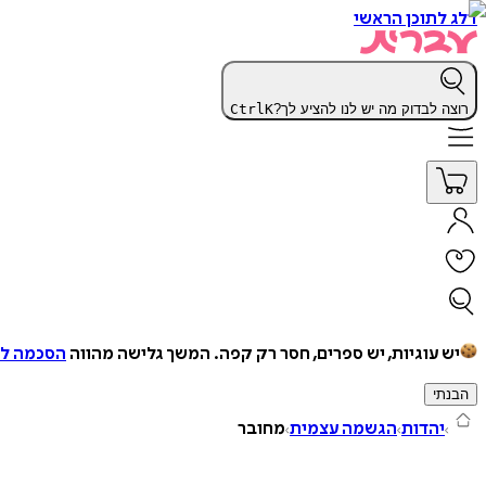
דלג לתוכן הראשי
רוצה לבדוק מה יש לנו להציע לך?
K
Ctrl
יש עוגיות, יש ספרים, חסר רק קפה.
המשך גלישה מהווה
הסכמה למ
הבנתי
יהדות
הגשמה עצמית
מחובר