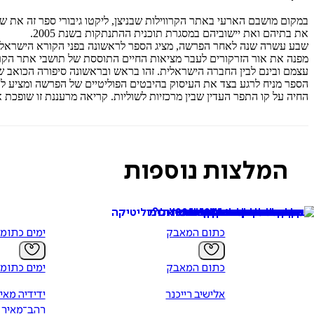
במקום מושבם הארעי באתר הקרווילות שבניצן, ליקטו גיבורי ספר זה את שב
את בתיהם ואת יישוביהם במסגרת תוכנית ההתנתקות בשנת 2005.
שבע עשרה שנה לאחר הפרשה, מציג הספר לראשונה בפני הקורא הישראלי 
מפנה את אור הזרקורים לעבר מציאות החיים התוססת של תושבי אתר הקר
עצמם ובינם לבין החברה הישראלית. זהו בראש ובראשונה סיפורה הכואב
הספר מניח לרגע בצד את העיסוק בהיבטים הפוליטיים של הפרשה ומציע לק
החיה על קו התפר העדין שבין מרכזיות לשוליות. קריאה מרעננת זו שופכ
המלצות נוספות
כתום המאבק
ימים כתומ
כתום המאבק
ימים כתומ
אלישיב רייכנר
ידידיה מאי
רהב־מאיר