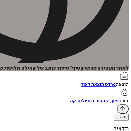
לאחר העקירה מגוש קטיף: סיפור כואב של קהילה תלושת שור
הוצאה
פרדס הוצאה לאור
ז'אנר
עיון
,
היסטוריה ופוליטיקה
תקציר
תקציר