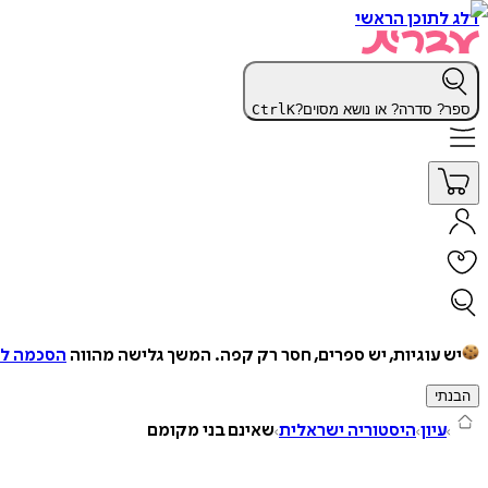
דלג לתוכן הראשי
ספר? סדרה? או נושא מסוים?
K
Ctrl
יש עוגיות, יש ספרים, חסר רק קפה.
המשך גלישה מהווה
הסכמה למ
הבנתי
עיון
היסטוריה ישראלית
שאינם בני מקומם