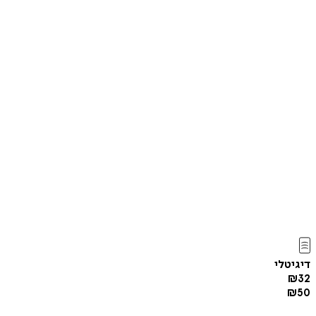
דיגיטלי
₪
32
₪
50