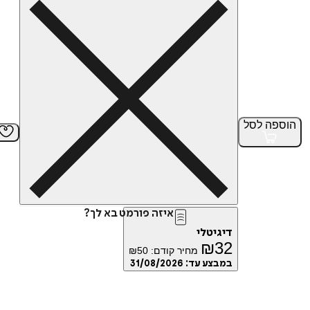
הוספה
לסל
איזה פורמט בא לך?
דיגיטלי
₪
32
מחיר קודם:
50
₪
במבצע עד:
31/08/2026