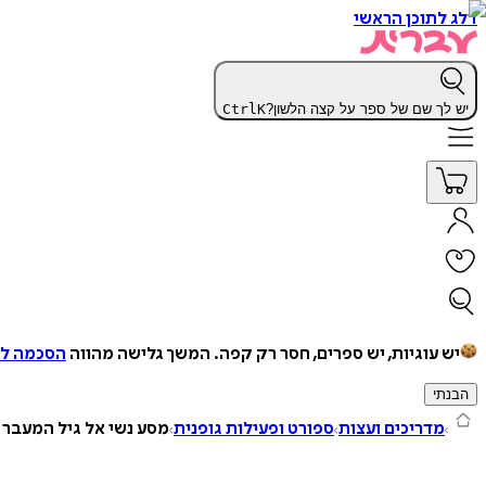
דלג לתוכן הראשי
יש לך שם של ספר על קצה הלשון?
K
Ctrl
יש עוגיות, יש ספרים, חסר רק קפה.
המשך גלישה מהווה
הסכמה למ
הבנתי
מדריכים ועצות
ספורט ופעילות גופנית
מסע נשי אל גיל המעבר