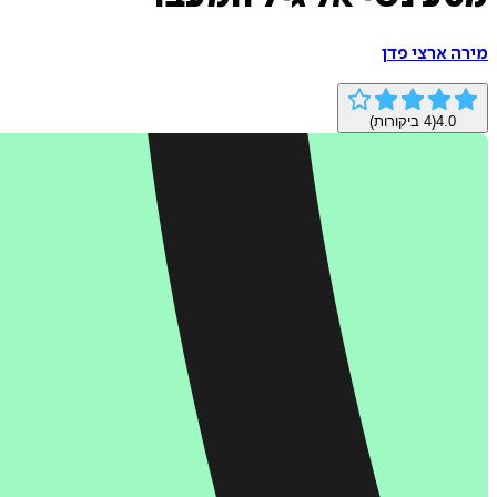
מירה ארצי פדן
4.0
(
4
ביקורות)