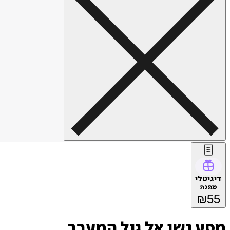
דיגיטלי
מתנה
₪
55
מסע נשי אל גיל המעבר