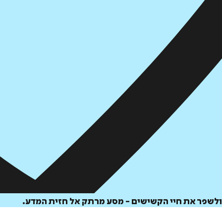
ולשפר את חיי הקשישים - מסע מרתק אל חזית המדע.