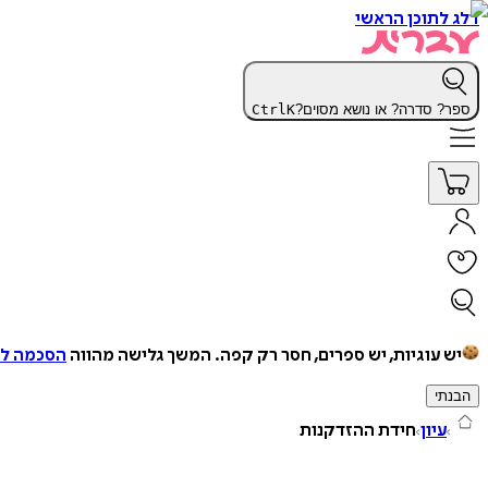
דלג לתוכן הראשי
ספר? סדרה? או נושא מסוים?
K
Ctrl
יש עוגיות, יש ספרים, חסר רק קפה.
המשך גלישה מהווה
הסכמה למ
הבנתי
עיון
חידת ההזדקנות