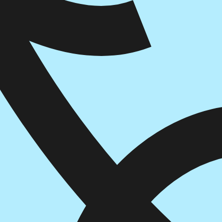
הוספה
לסל