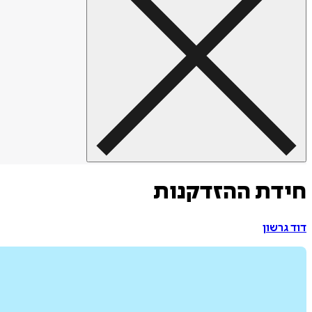
חידת ההזדקנות
דוד גרשון