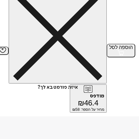
הוספה
לסל
איזה פורמט בא לך?
מודפס
₪
46.4
מחיר על הספר: ₪
58