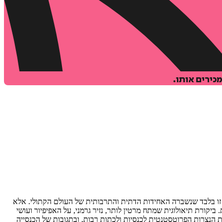
כירים אותו.
על כל תחומי החיים: לא זו בלבד שנשברה האחידות הדתית והתרבותית של העולם הקתולי. אלא
ביקורת תיאולוגית שמתח מרטין לותר, נזיר גרמני, על האפיפיור ועושי
ת הנצרות הפרוטסטנטית לכנסיות ולכתות רבות, ובתגובות של הכנסייה