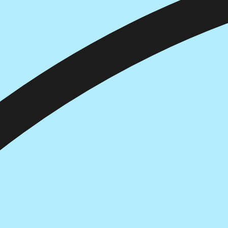
הוספה
לסל
איזה פורמט בא לך?