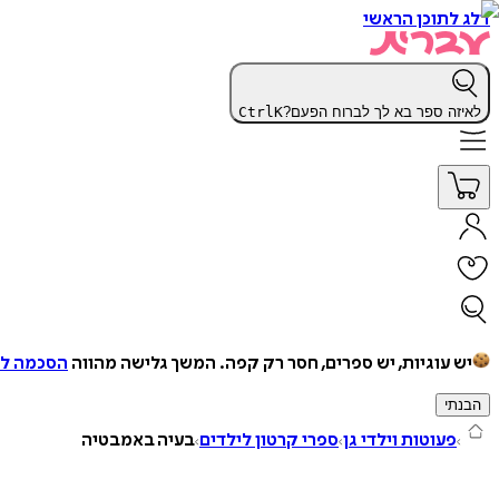
דלג לתוכן הראשי
לאיזה ספר בא לך לברוח הפעם?
K
Ctrl
יש עוגיות, יש ספרים, חסר רק קפה.
המשך גלישה מהווה
הסכמה למ
הבנתי
פעוטות וילדי גן
ספרי קרטון לילדים
בעיה באמבטיה