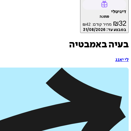
דיגיטלי
מתנה
₪
32
מחיר קודם:
42
₪
במבצע עד:
31/08/2026
בעיה באמבטיה
לי יאנג