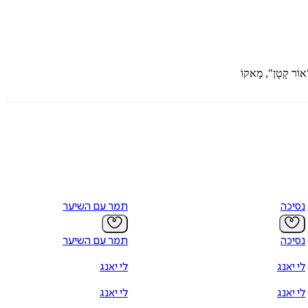
ל "אוֹר קָטָן", מָאקוֹ
נסיכה
תמר עם השיער
נסיכה
תמר עם השיער
לי יאנג
לי יאנג
לי יאנג
לי יאנג