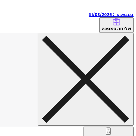
במבצע עד:
31/08/2026
שליחה
כמתנה