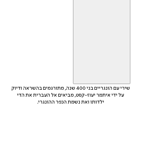
שירי עם הונגריים בני 400 שנה, מתורגמים בהשראה ודיוק
על ידי איתמר יעוז-קסט, מביאים אל העברית את הדי
ילדותו ואת נשמת הכפר ההונגרי.