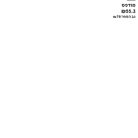
מודפס
₪
55.3
גב הספר:
79
₪