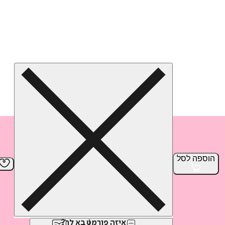
הוספה
לסל
איזה פורמט בא לך?