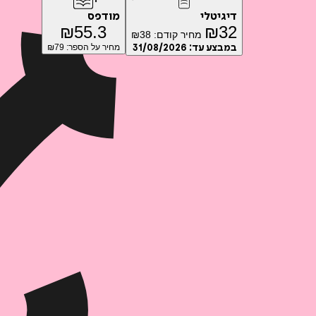
דיגיטלי
מודפס
₪
55.3
₪
32
מחיר קודם:
38
₪
במבצע עד:
31/08/2026
מחיר על הספר: ₪
79