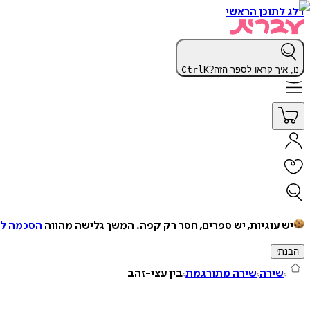
דלג לתוכן הראשי
נו, איך קראו לספר הזה?
K
Ctrl
יש עוגיות, יש ספרים, חסר רק קפה.
המשך גלישה מהווה
הסכמה למ
הבנתי
שירה
שירה מתורגמת
בין עצי-זהב