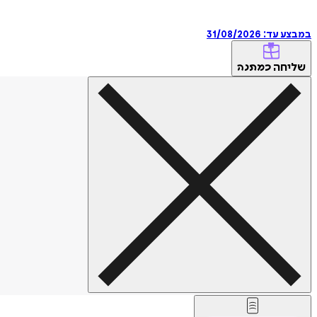
במבצע עד:
31/08/2026
שליחה
כמתנה