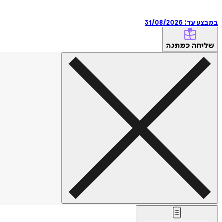
במבצע עד:
31/08/2026
שליחה
כמתנה