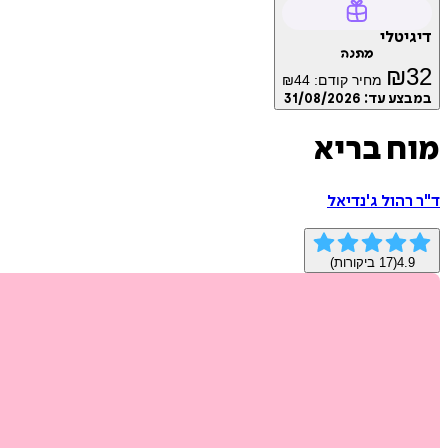
דיגיטלי
מתנה
₪
32
מחיר קודם:
44
₪
במבצע עד:
31/08/2026
מוח בריא
ד"ר רהול ג'נדיאל
4.9
(
17
ביקורות)