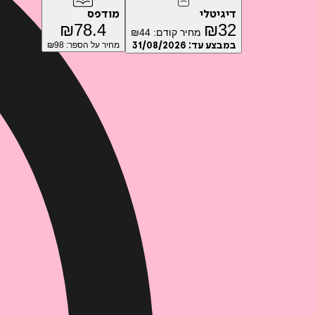
דיגיטלי
מודפס
₪
78.4
₪
32
מחיר קודם:
44
₪
במבצע עד:
31/08/2026
מחיר על הספר: ₪
98