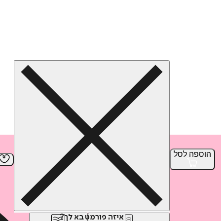
הוספה
לסל
איזה פורמט בא לך?