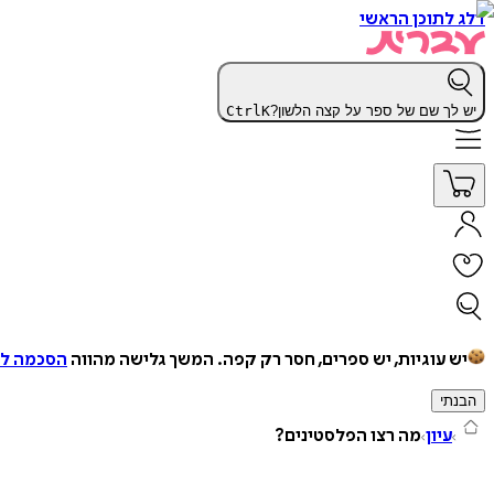
דלג לתוכן הראשי
יש לך שם של ספר על קצה הלשון?
K
Ctrl
יש עוגיות, יש ספרים, חסר רק קפה.
המשך גלישה מהווה
הסכמה למ
הבנתי
עיון
מה רצו הפלסטינים?