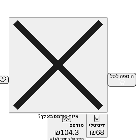
הוספה
לסל
איזה פורמט בא לך?
דיגיטלי
מודפס
₪
104.3
₪
68
מחיר על הספר: ₪
149