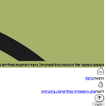
המסע הסוער של הזהות הפלסטינית: כיצד רעיונות שוליים 
הוצאה
כרמל
ז'אנר
עיון
,
היסטוריה ופוליטיקה
,
ביוגרפיה
תקציר