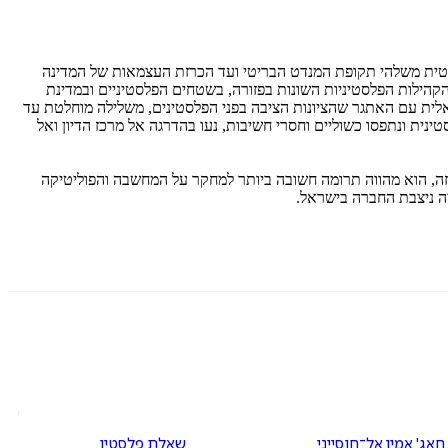
ליטית משלהי תקופת המנדט הבריטי ועד הכרזת העצמאות של המדינה
 חברי הקהילות הפלסטיניות השונות בפזורה, בשטחים הפלסטיניים ובמדינת
ואלית עם האתגר שהציונות הציבה בפני הפלסטינים, משלילה מוחלטת עד
ינית ונתפסו כשוליים וחסרי חשיבות, נעו בהדרגה אל מרכז הדיון ואל
שכזה, הוא מהווה תרומה חשובה ביותר למחקר על המחשבה והפוליטיקה
חאג' אמין אל־חוסייני
שאלת פלסטין