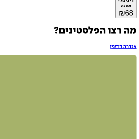
דיגיטלי
מתנה
₪
68
מה רצו הפלסטינים?
אנדרה דרזנין