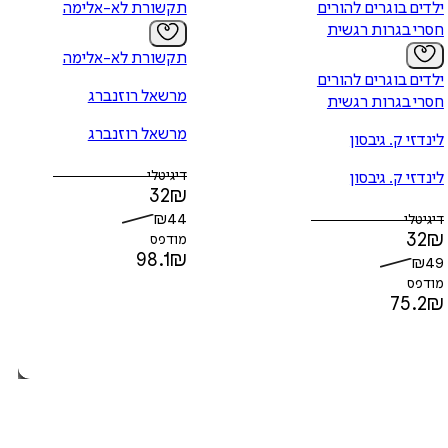
ילדים בוגרים להורים
תקשורת לא-אלימה
חסרי בגרות רגשית
תקשורת לא-אלימה
ילדים בוגרים להורים
מרשאל רוזנברג
חסרי בגרות רגשית
מרשאל רוזנברג
לינדזי ק. גיבסון
דיגיטלי
לינדזי ק. גיבסון
32
₪
₪
44
דיגיטלי
32
₪
מודפס
98.1
₪
₪
49
מודפס
75.2
₪