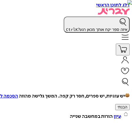
דלג לתוכן הראשי
איזה ספר יקח אותך מכאן רגע?
K
Ctrl
יש עוגיות, יש ספרים, חסר רק קפה.
המשך גלישה מהווה
הסכמה למ
הבנתי
עיון
הורות במחשבה שנייה