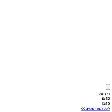
דיגיטלי
₪
32
₪
50
לכל הפורמטים >>