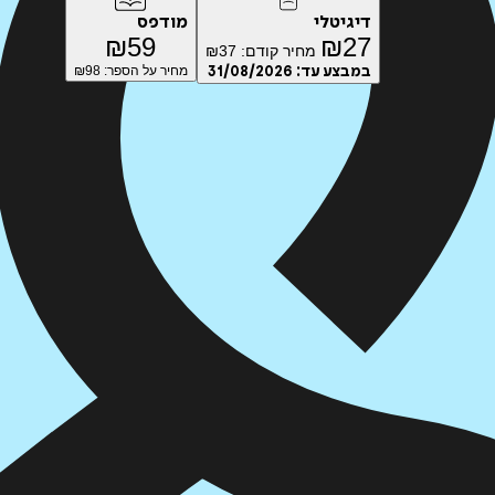
דיגיטלי
מודפס
₪
59
₪
27
מחיר קודם:
37
₪
במבצע עד:
31/08/2026
מחיר על הספר: ₪
98