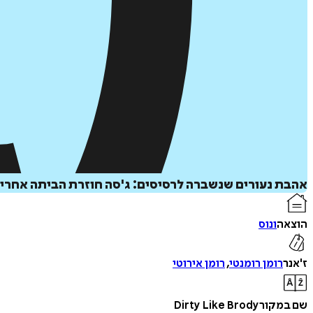
אהבת נעורים שנשברה לרסיסים: ג'סה חוזרת הביתה אחרי ש
הוצאה
ונוס
ז'אנר
רומן רומנטי
,
רומן אירוטי
שם במקור
Dirty Like Brody