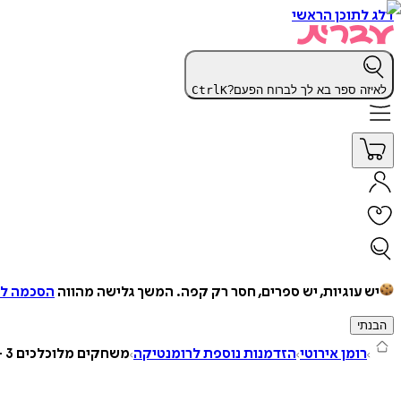
דלג לתוכן הראשי
לאיזה ספר בא לך לברוח הפעם?
K
Ctrl
יש עוגיות, יש ספרים, חסר רק קפה.
המשך גלישה מהווה
הסכמה למ
הבנתי
רומן אירוטי
הזדמנות נוספת לרומנטיקה
משחקים מלוכלכים 3 - ‫מלוכלך‬ ‫כמו ברודי