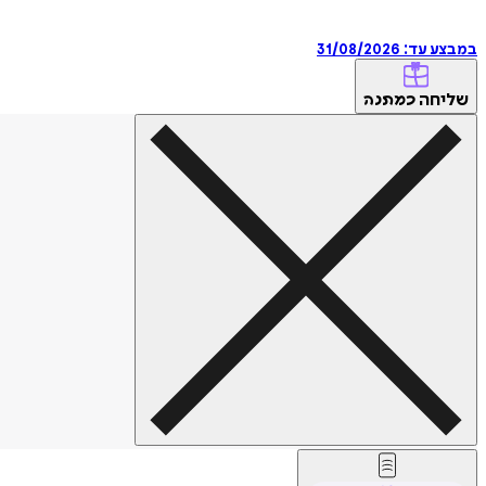
במבצע עד:
31/08/2026
שליחה
כמתנה