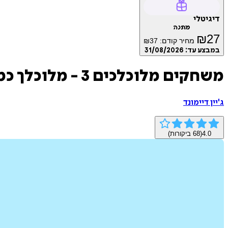
דיגיטלי
מתנה
₪
27
מחיר קודם:
37
₪
במבצע עד:
31/08/2026
משחקים מלוכלכים 3 - ‫מלוכלך‬ ‫כמו ברודי
ג'יין דיימונד
4.0
(
68
ביקורות)