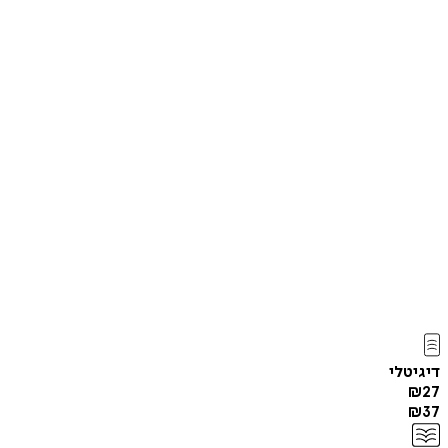
דיגיטלי
₪
27
₪
37