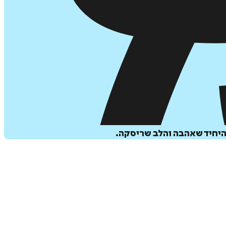
היחיד שאהבה והלב שריסקה.