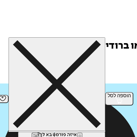
הוספה
לסל
איזה פורמט בא לך?