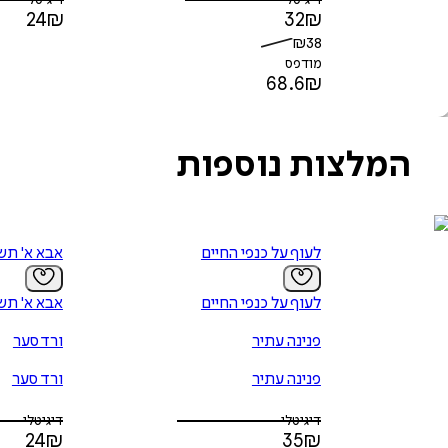
דיגיטלי
דיגיטלי
24
₪
32
₪
₪
38
מודפס
68.6
₪
המלצות נוספות
לעוף על כנפי החיים
אבא א' תש
לעוף על כנפי החיים
אבא א' תש
פנינה עתיר
ורד סער
פנינה עתיר
ורד סער
דיגיטלי
דיגיטלי
24
₪
35
₪