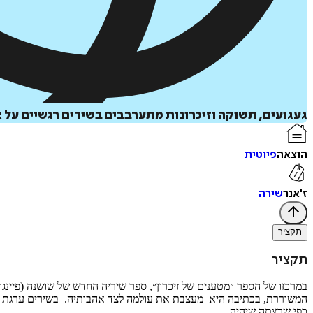
געגועים, תשוקה וזיכרונות מתערבבים בשירים רגשיים על 
הוצאה
פיוטית
ז'אנר
שירה
תקציר
תקציר
במרכזו של הספר ״מטענים של זיכרון״, ספר שיריה החדש של שושנה (פיינגו
המשוררת, בכתיבה היא מעצבת את עולמה לצד אהבותיה. בשירים ערגת המשור
כפי שרצתה שיהיה.