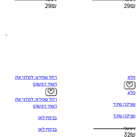
דיגיטלי
דיגיטלי
29
₪
29
₪
פלא
רחל שפירא: למדני את
השיר הפשוט
פלא
רחל שפירא: למדני את
שניקה שקד
השיר הפשוט
שניקה שקד
בנימין לאו
דיגיטלי
בנימין לאו
32
₪