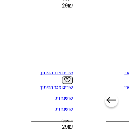
דיגיטלי
29
₪
רי
שירים מכר ההיתוך
רי
שירים מכר ההיתוך
שושנה ויג
שושנה ויג
דיגיטלי
29
₪