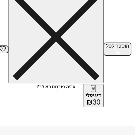
הוספה
לסל
איזה פורמט בא לך?
דיגיטלי
₪
30