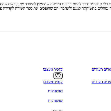
 כלי תרפויטי ודרך להתמודד עם הידיעה שתיאלץ להיפרד ממנו, כשם שהוא נ
לה נמהלים בתשוקתה למגע ולאהבה. הם שהופכים את ספר השירה לקדירה פיו
רים העורים
קופיף מעצבן
רים העורים
קופיף מעצבן
שושנה ויג
שושנה ויג