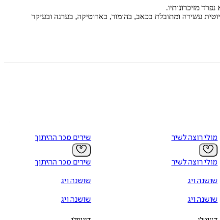
פרד מזיכרונותיו.
טית עשירה ומתובלת בכאב, בהומור, בארוטיקה, בערגה ובעיקר
מולי רוצה לשיר
שירים מכר ההיתוך
מולי רוצה לשיר
שירים מכר ההיתוך
שושנה ויג
שושנה ויג
שושנה ויג
שושנה ויג