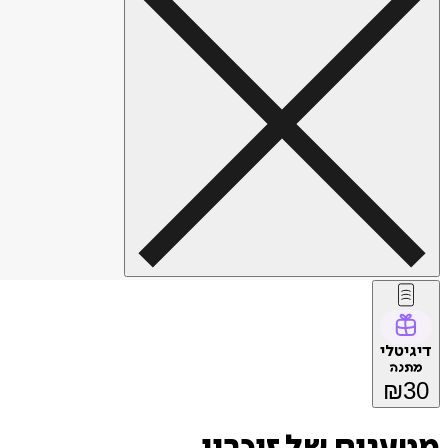
דיגיטלי
מתנה
₪
30