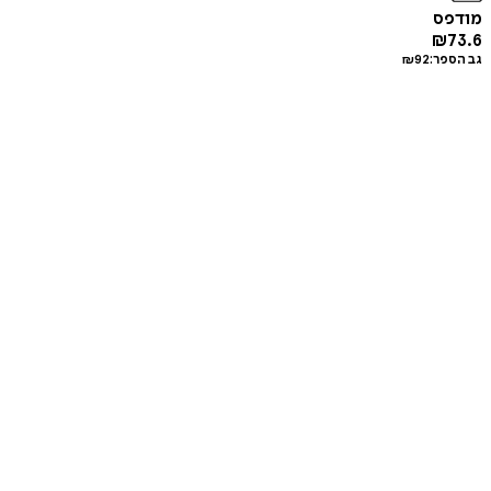
מודפס
₪
73.6
גב הספר:
92
₪