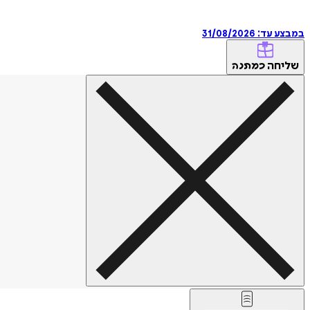
במבצע עד:
31/08/2026
שליחה
כמתנה