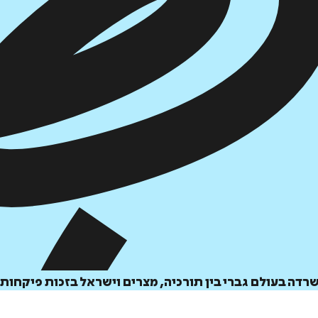
דיגיטלי
מודפס
₪
73.6
₪
32
מחיר קודם:
42
₪
במבצע עד:
31/08/2026
מחיר על הספר: ₪
92
שרדה בעולם גברי בין תורכיה, מצרים וישראל בזכות פיקחות