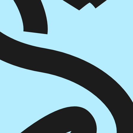
הוספה
לסל
איזה פורמט בא לך?