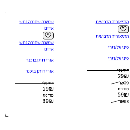
התיאוריה הרביעית
שושנה שחורה נחש
אדום
התיאוריה הרביעית
שושנה שחורה נחש
פיני אלעזרי
אדום
פיני אלעזרי
אורי דותן בוכנר
דיגיטלי
אורי דותן בוכנר
29
₪
₪
39
דיגיטלי
29
₪
מודפס
59
₪
מודפס
89
₪
₪
98