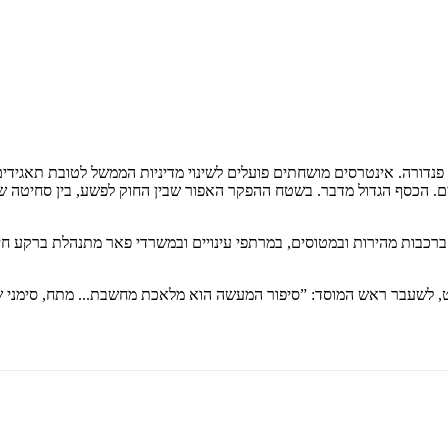
 פנדורה. אינטרסים מושחתים פועלים לשינוי מדיניות הממשל לטובת תאגידים
ריים. הכסף הגדול מדבר. בשטח ההפקר האפור שבין החוק לפשע, בין סחיטה 
ושלים; ברכבות מהירות ובמטוסים, במרתפי עינויים ובמשרדי פאר מתנהלת ברקע
, לשעבר ראש המוסד: ”סיפור המעשה הוא מלאכת מחשבת... מתח, סימני שאל