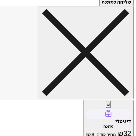
שליחה
כמתנה
דיגיטלי
מתנה
₪
32
מחיר קודם:
39
₪