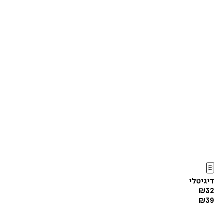
דיגיטלי
₪
32
₪
39