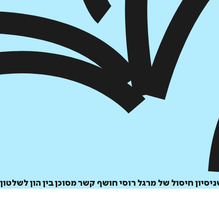
הוספה
לסל
איזה פורמט בא לך?
דיגיטלי
יון חיסול של מרגל רוסי חושף קשר מסוכן בין הון לשלטון.
₪
32
מחיר קודם:
39
₪
במבצע עד:
31/08/2026