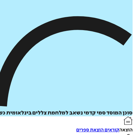
סוכן המוסד סמי קדמי נשאב למלחמת צללים בינלאומית כשניס
הוצאה
קוראים הוצאת ספרים