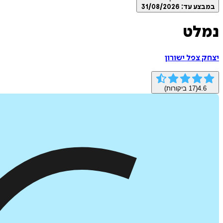
במבצע עד:
31/08/2026
נמלט
יצחק צפל ישורון
4.6
(
17
ביקורות)