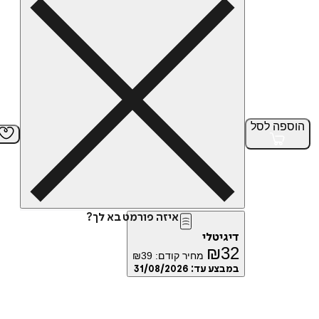
הוספה
לסל
איזה פורמט בא לך?
דיגיטלי
₪
32
מחיר קודם:
39
₪
במבצע עד:
31/08/2026