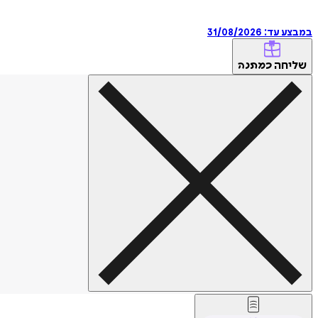
במבצע עד:
31/08/2026
שליחה
כמתנה