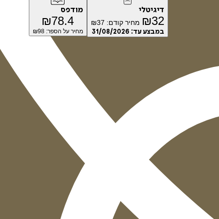
דיגיטלי
מודפס
₪
78.4
₪
32
מחיר קודם:
37
₪
במבצע עד:
31/08/2026
מחיר על הספר: ₪
98