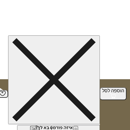
הוספה
לסל
איזה פורמט בא לך?