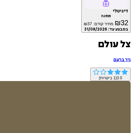
דיגיטלי
מתנה
₪
32
מחיר קודם:
37
₪
במבצע עד:
31/08/2026
צל עולם
ניר ברעם
3.0
(
1
ביקורות)