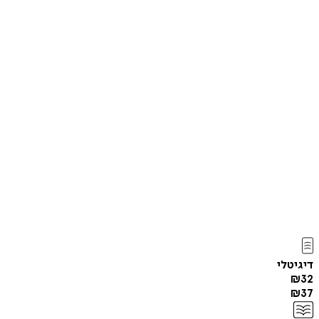
דיגיטלי
₪
32
₪
37