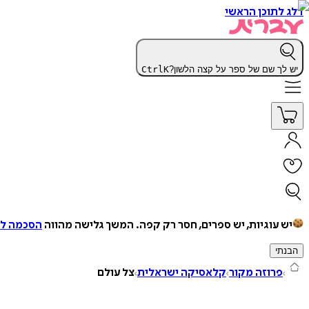
דלג לתוכן הראשי
יש לך שם של ספר על קצה הלשון?
K
Ctrl
יש עוגיות, יש ספרים, חסר רק קפה.
המשך גלישה מהווה
הסכמה למ
הבנתי
פרוזה מקור
קלאסיקה ישראלית
צל עולם