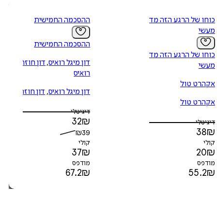
כוחו של הרגע הזה מדריך
ההסכמה החמישית
מעשי
ההסכמה החמישית
כוחו של הרגע הזה מדריך
דון מיגל רואיס
,
דון חוזה
מעשי
רואיס
אקהרט טול
דון מיגל רואיס
,
דון חוזה
אקהרט טול
רואיס
דיגיטלי
32
₪
דיגיטלי
38
₪
₪
39
קולי
קולי
37
₪
20
₪
מודפס
מודפס
67.2
₪
55.2
₪