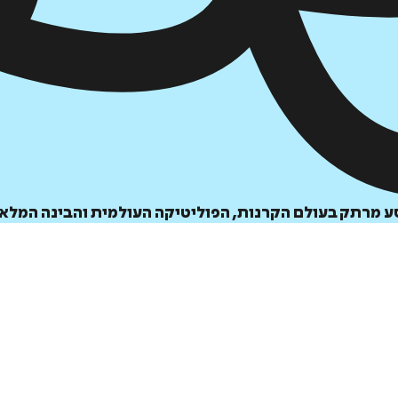
הוספה
לסל
סע מרתק בעולם הקרנות, הפוליטיקה העולמית והבינה המלא
איזה פורמט בא לך?
דיגיטלי
₪
35