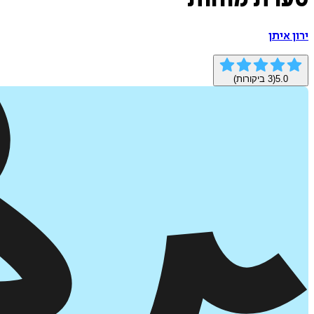
סערת מוחות
ירון איתן
5.0
(
3
ביקורות)