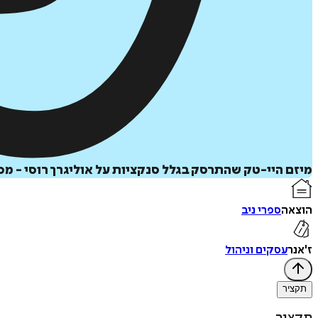
מיזם היי-טק שהתרסק בגלל סנקציות על אוליגרך רוסי - מ
הוצאה
ספרי ניב
ז'אנר
עסקים וניהול
תקציר