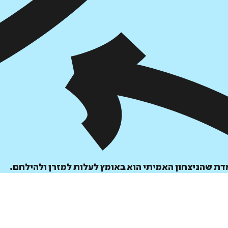
הוספה
לסל
ת שהניצחון האמיתי הוא באומץ לעלות למזרן ולהילחם.
איזה פורמט בא לך?