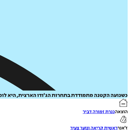
כשנועה הקטנה מתמודדת בתחרות הג'ודו הארצית, היא לומד
הוצאה
כנרת זמורה דביר
ז'אנר
ראשית קריאה ונוער צעיר