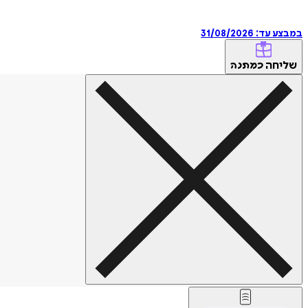
במבצע עד:
31/08/2026
שליחה
כמתנה