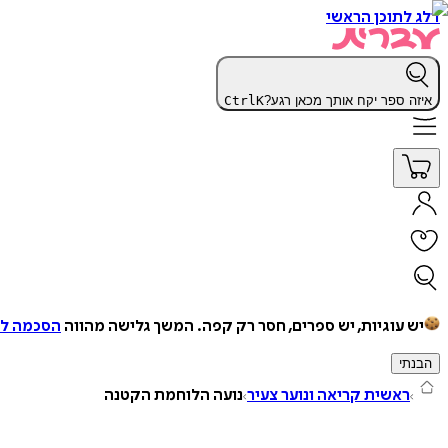
דלג לתוכן הראשי
איזה ספר יקח אותך מכאן רגע?
K
Ctrl
יש עוגיות, יש ספרים, חסר רק קפה.
המשך גלישה מהווה
הסכמה למ
הבנתי
ראשית קריאה ונוער צעיר
נועה הלוחמת הקטנה