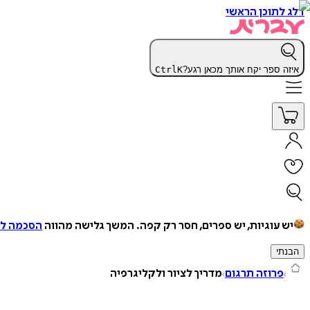
דלג לתוכן הראשי
איזה ספר יקח אותך מכאן רגע?
K
Ctrl
יש עוגיות, יש ספרים, חסר רק קפה.
המשך גלישה מהווה
הסכמה למ
הבנתי
פרוזה תרגום
מדריך לציור ולקליגרפיה