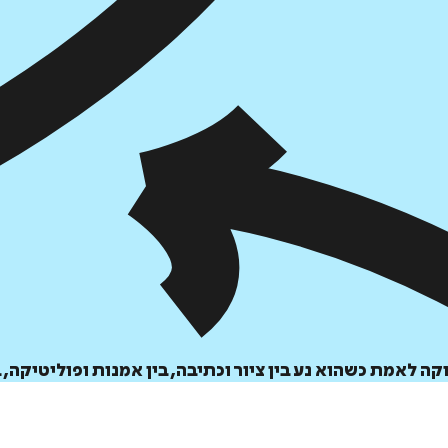
הוספה
לסל
ה לאמת כשהוא נע בין ציור וכתיבה, בין אמנות ופוליטיקה, 
איזה פורמט בא לך?
דיגיטלי
מודפס