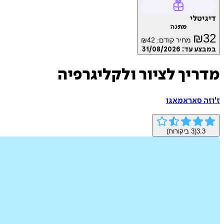
דיגיטלי
מתנה
₪
32
מחיר קודם:
42
₪
במבצע עד:
31/08/2026
מדריך לציור ולקליגרפיה
ז'וזה סאראמאגו
3.3
(
3
ביקורות)