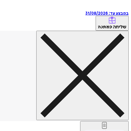
במבצע עד:
31/08/2026
שליחה
כמתנה