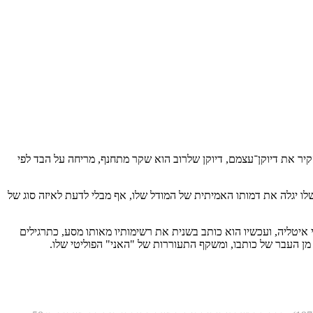
קיר את דיוקן־עצמם, דיוקן שלרוב הוא שקר מתחנף, מריחה על הבד לפי
לו יגלה את דמותו האמיתית של המודל שלו, אף מבלי לדעת לאיזה סוג של
בי איטליה, ועכשיו הוא כותב בשנית את רשימותיו מאותו מסע, כתרגילים
מן העבר של כותבו, ומשקף התעוררות של "האני" הפוליטי שלו.