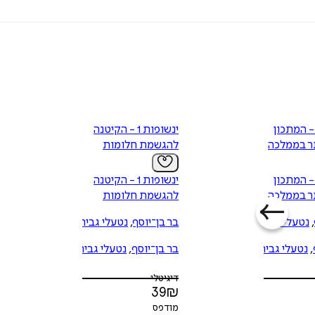
נשופות 2 - המתכון
ינשופות 1 - הקיטנה
תר בממלכה
להגשמת חלומות
נשופות 2 - המתכון
ינשופות 1 - הקיטנה
תר בממלכה
להגשמת חלומות
,
נטעלי גבירץ
בר בן־יוסף
,
נטעלי גבירץ
,
נטעלי גבירץ
בר בן־יוסף
,
נטעלי גבירץ
דיגיטלי
39
₪
מודפס