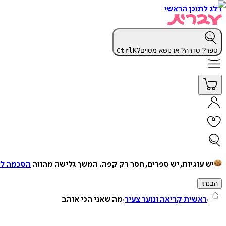
דלג לתוכן הראשי
ספר? סדרה? או נושא מסוים?
K
Ctrl
יש עוגיות, יש ספרים, חסר רק קפה.
המשך גלישה מהווה
הסכמה למ
הבנתי
ראשית קריאה ונוער צעיר
מה שאני הכי אוהב