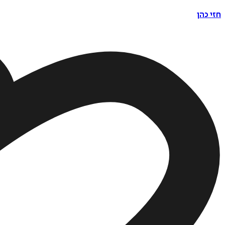
חזי כהן