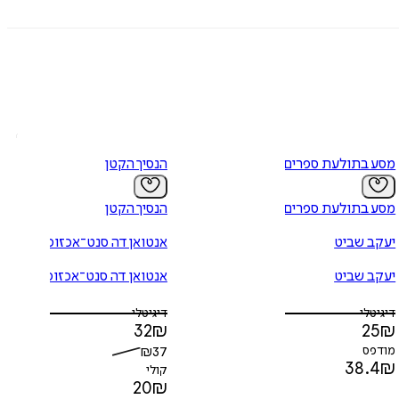
מסע בתולעת ספרים
הנסיך הקטן
מסע בתולעת ספרים
הנסיך הקטן
יעקב שביט
אנטואן דה סנט־אכזופרי
יעקב שביט
אנטואן דה סנט־אכזופרי
דיגיטלי
דיגיטלי
32
₪
25
₪
מודפס
37
₪
38.4
₪
קולי
20
₪