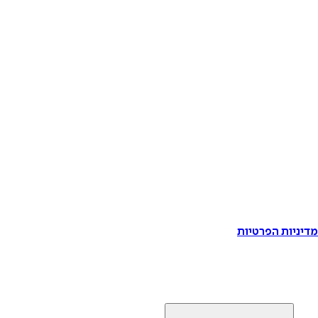
דיניות הפרטיות