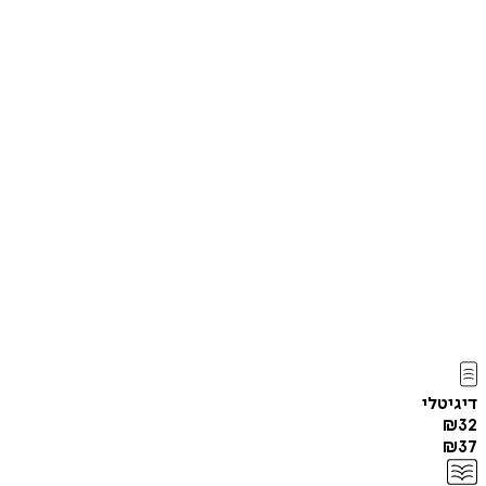
דיגיטלי
₪
32
₪
37