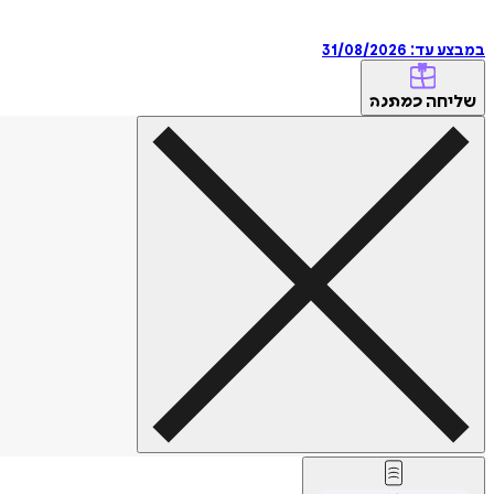
במבצע עד:
31/08/2026
שליחה
כמתנה