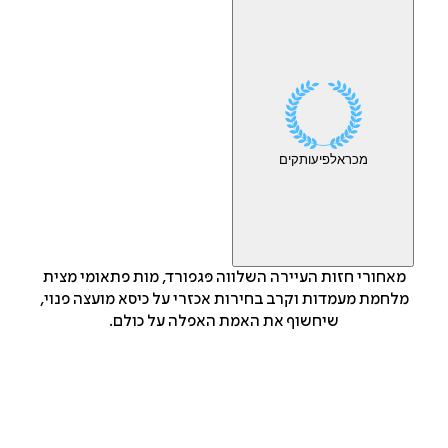
מכר
אלפי
עותקים
מאחורי חזות העיירה השלווה פּגפורד, מות פתאומי מצית
מלחמת מעמדות וקרב בחירות אכזרי על כיסא מועצה פנוי,
שיחשוף את האמת האפלה על כולם.