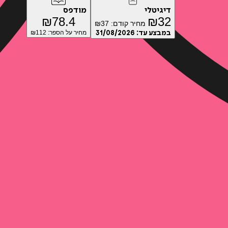
דיגיטלי
מודפס
₪
78.4
₪
32
מחיר קודם:
37
₪
במבצע עד:
31/08/2026
מחיר על הספר: ₪
112