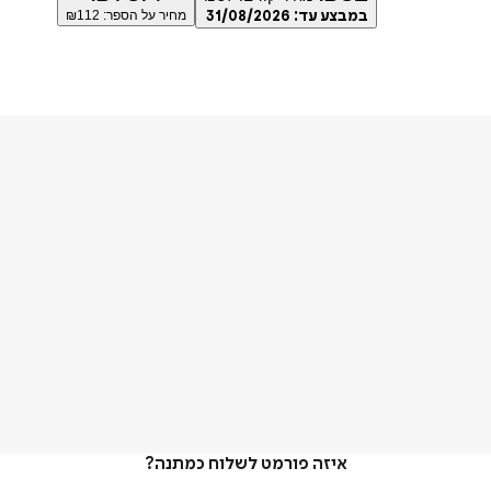
במבצע עד:
31/08/2026
מחיר על הספר: ₪
112
איזה פורמט לשלוח כמתנה?