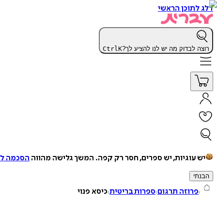
דלג לתוכן הראשי
רוצה לבדוק מה יש לנו להציע לך?
K
Ctrl
יש עוגיות, יש ספרים, חסר רק קפה.
המשך גלישה מהווה
הסכמה למ
הבנתי
פרוזה תרגום
ספרות בריטית
כיסא פנוי