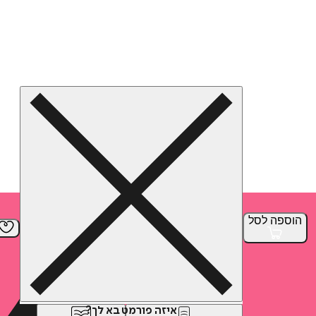
הוספה
לסל
איזה פורמט בא לך?