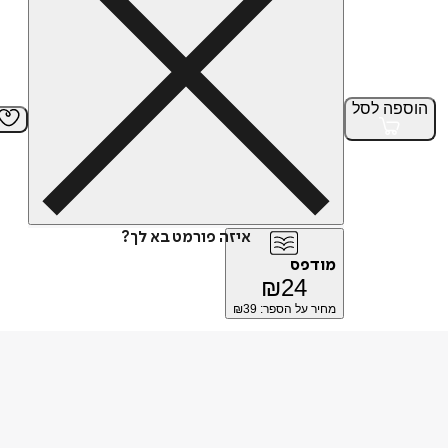
הוספה
לסל
איזה פורמט בא לך?
מודפס
₪
24
מחיר על הספר: ₪
39