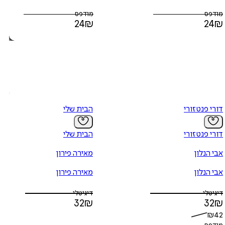
מודפס
מודפס
24
₪
24
₪
דורי פנטזורי
הבית שלי
דורי פנטזורי
הבית שלי
אבי הנלון
מאירה פירון
אבי הנלון
מאירה פירון
דיגיטלי
דיגיטלי
32
₪
32
₪
₪
42