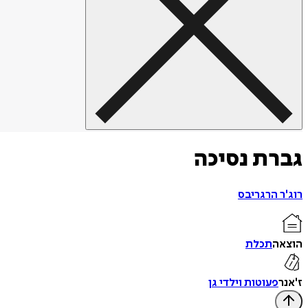
גברת נסיכה
רוג'ר הרגריבס
הוצאה
תכלת
ז'אנר
פעוטות וילדי גן