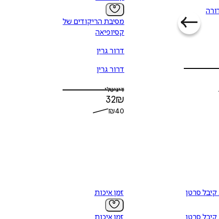
דורה
מסיבת הריקודים של
קסיופיאה
דרור גרין
דרור גרין
דיגיטלי
32
₪
₪
40
קיבל סרטן
זמן איכות
קיבל סרטן
זמן איכות