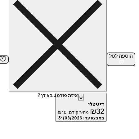
הוספה
לסל
איזה פורמט בא לך?
דיגיטלי
₪
32
מחיר קודם:
40
₪
במבצע עד:
31/08/2026