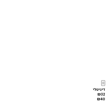
דיגיטלי
₪
32
₪
40