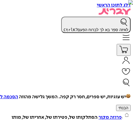
דלג לתוכן הראשי
לאיזה ספר בא לך לברוח הפעם?
K
Ctrl
יש עוגיות, יש ספרים, חסר רק קפה.
המשך גלישה מהווה
הסכמה למ
הבנתי
פרוזה מקור
הסתלקותו של, פטירתו של, אחריתו של, מותו