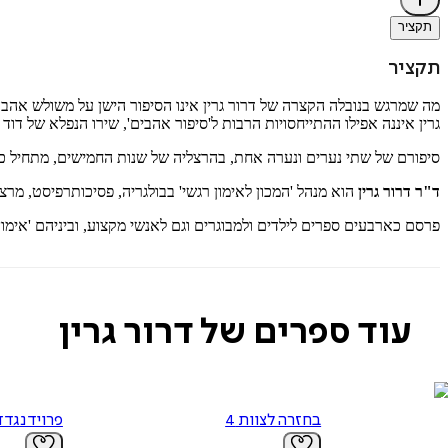
תקציר
תקציר
מה שמרגש בנובלה הקצרה של דרור גרין אינו הסיפור הישן על משולש אהבה ו
גרין איננה אפילו ההתייחסויות הרבות ל'סיפור אהבים', שירו הנפלא של דוד א
סיפורם של שתי נערים ונערה אחת, בהרצליה של שנות החמישים, מתחיל 
ד"ר דרור גרין
הוא מנהל 'המכון לאימון רגשי' בבולגריה, פסיכותרפיסט, מרצ
פרסם כארבעים ספרים לילדים ולמבוגרים וגם לאנשי מקצוע, וביניהם 'אימון רגשי', 
עוד ספרים של דרור גרין
בחזרה לצוות 4
פרויד נגד 