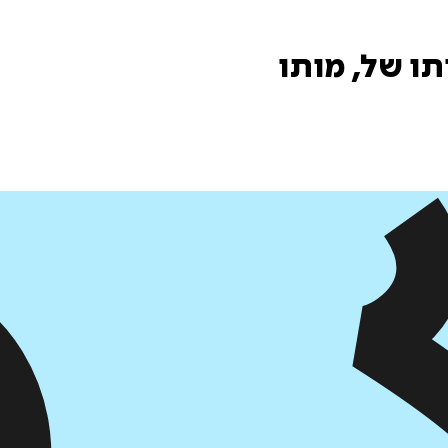
ו של, מותו