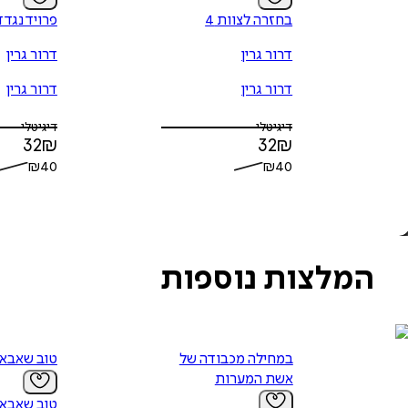
בחזרה לצוות 4
פרויד נגד 
דרור גרין
דרור גרין
דרור גרין
דרור גרין
דיגיטלי
דיגיטלי
32
₪
32
₪
₪
40
₪
40
המלצות נוספות
במחילה מכבודה של
טוב שאבא 
אשת המערות
טוב שאבא 