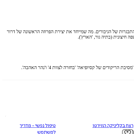
ההתבגרות של הגיבורים. מה שמייחד את יצירת הפרוזה הראשונה של דרור
ה חיצונית (בתיה גור, 'הארץ').
דים של קסיופיאה' 'בחזרה לצוות 4' ו'נהר האהבה'.
רצח בקליניקה הווירטואלית
טיפול נפשי - מדריך
למשתמש