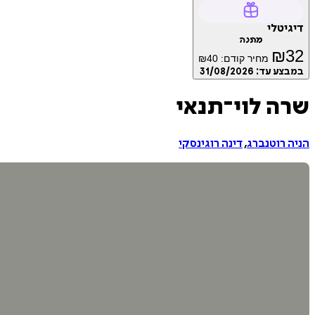
דיגיטלי
מתנה
₪
32
מחיר קודם:
40
₪
במבצע עד:
31/08/2026
שרה לוי־תנאי
הניה רוטנברג
,
דינה רוגינסקי