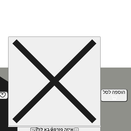
הוספה
לסל
איזה פורמט בא לך?