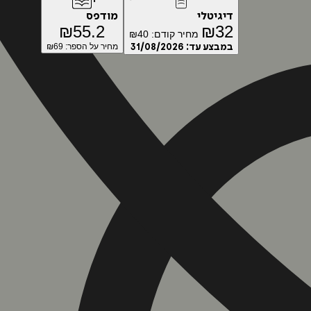
דיגיטלי
מודפס
₪
55.2
₪
32
מחיר קודם:
40
₪
במבצע עד:
31/08/2026
מחיר על הספר: ₪
69