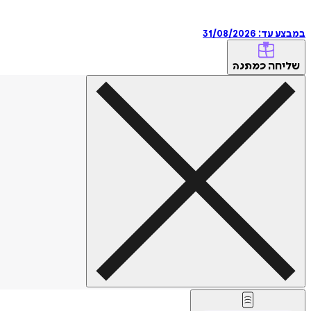
במבצע עד:
31/08/2026
שליחה
כמתנה