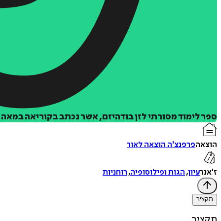
ספר לימוד מסורתי לזן בודהיזם, אשר נכתב בקוריאה במאה
הוצאה
פרפנצ'ה הוצאה לאור
ז'אנר
עיון
,
הגות ופילוסופיה
,
רוחניות
תקציר
תקציר