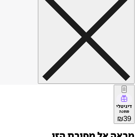
דיגיטלי
מתנה
₪
39
מראה אל מסורת הזן