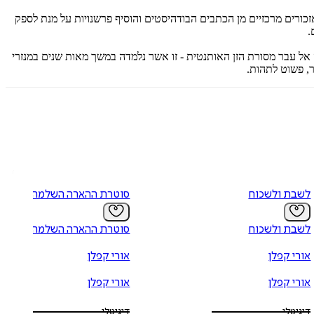
יקט מבחר ציטוטים ואזכורים מרכזיים מן הכתבים הבודהיסטים והוסיף פרשנויות על מנת לספק
.
ל עבר מסורת הזן האותנטית - זו אשר נלמדה במשך מאות שנים במנזרי
ר, פשוט לתהות.
לשבת ולשכוח
סוטרת ההארה השלמה
לשבת ולשכוח
סוטרת ההארה השלמה
אורי קפלן
אורי קפלן
אורי קפלן
אורי קפלן
דיגיטלי
דיגיטלי