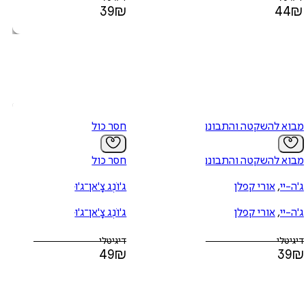
39
₪
44
₪
מבוא להשקטה והתבוננות
חסר כול
מבוא להשקטה והתבוננות
חסר כול
ג'ה-יי
,
אורי קפלן
ג'וֹנְג צָ'אן־ג'וּ
ג'ה-יי
,
אורי קפלן
ג'וֹנְג צָ'אן־ג'וּ
דיגיטלי
דיגיטלי
49
₪
39
₪