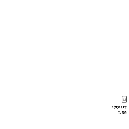
דיגיטלי
₪
39