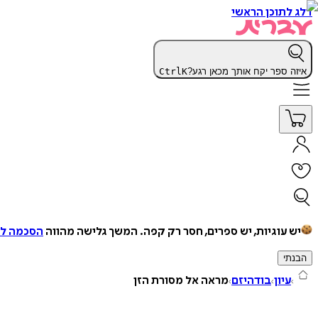
דלג לתוכן הראשי
איזה ספר יקח אותך מכאן רגע?
K
Ctrl
יש עוגיות, יש ספרים, חסר רק קפה.
המשך גלישה מהווה
הסכמה למ
הבנתי
עיון
בודהיזם
מראה אל מסורת הזן