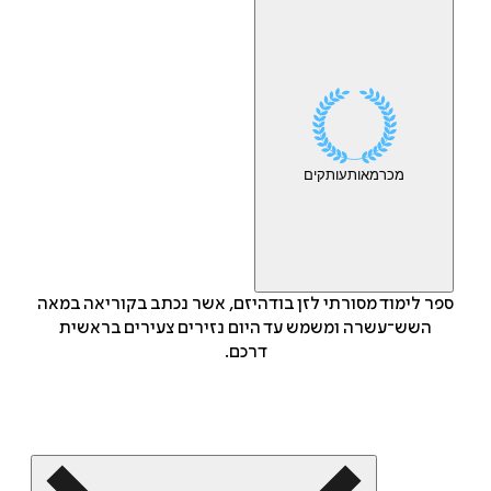
מכר
מאות
עותקים
ספר לימוד מסורתי לזן בודהיזם, אשר נכתב בקוריאה במאה
השש־עשרה ומשמש עד היום נזירים צעירים בראשית
דרכם.