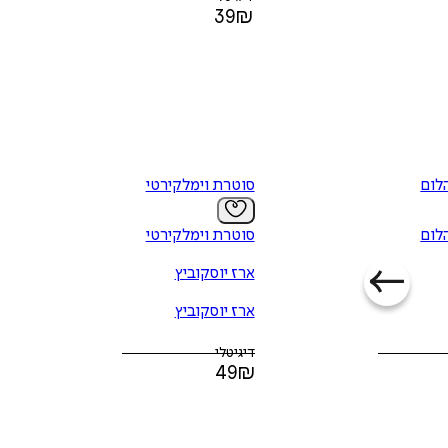
39
₪
לום
סוטרת וימלקירטי
לום
סוטרת וימלקירטי
ארז יוסקוביץ
ארז יוסקוביץ
דיגיטלי
49
₪