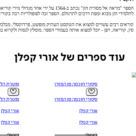
הספר "מראה אל מסורת הזן" נכתב ב-1564
לתלמידי הזן מבוא ומפת דרכים לתרגולם. הספר זכה לפופולריות רבה בקוריאה
קוראים רבים עשויים למצוא את הטקסט העתיק מופשט, פרדוקסלי, מבלבל, 
סין, קוריאה, ויפן - יוכל למצוא אותה בעמודי הספר. מומלץ לנסות ולקרוא 
עוד ספרים של אורי קפלן
סיפורי חוכמה מן המזרח
סוטרת הלו
סיפורי חוכמה מן המזרח
סוטרת הלו
אורי קפלן
אורי קפלן
אורי קפלן
אורי קפלן
דיגיטלי
דיגיטלי