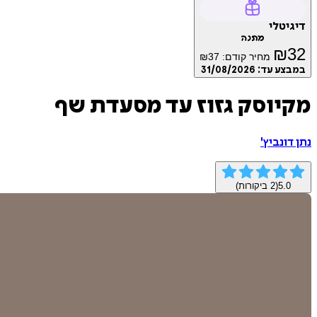
דיגיטלי
מתנה
₪
32
מחיר קודם:
37
₪
במבצע עד:
31/08/2026
מקיוסק גזוז עד מסעדת שף
נתן דונביץ'
5.0
(
2
ביקורות)