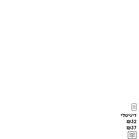
דיגיטלי
₪
32
₪
37