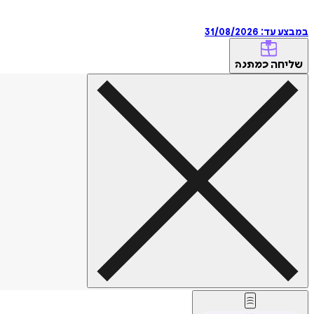
במבצע עד:
31/08/2026
שליחה
כמתנה