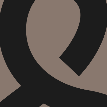
הוספה
לסל
איזה פורמט בא לך?
דיגיטלי
מודפס