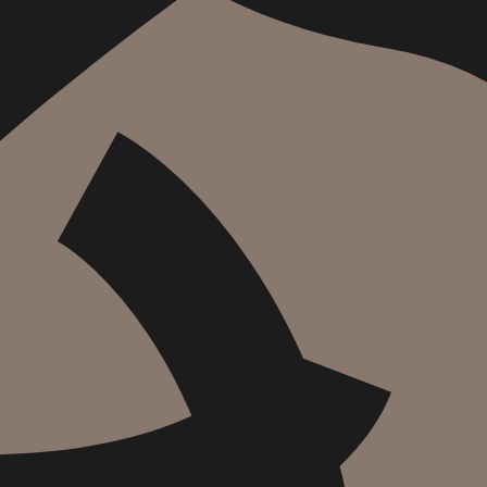
₪
89.6
₪
32
מחיר קודם:
37
₪
במבצע עד:
31/08/2026
מחיר על הספר: ₪
128