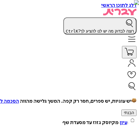
דלג לתוכן הראשי
רוצה לבדוק מה יש לנו להציע לך?
K
Ctrl
יש עוגיות, יש ספרים, חסר רק קפה.
המשך גלישה מהווה
הסכמה למ
הבנתי
עיון
מקיוסק גזוז עד מסעדת שף