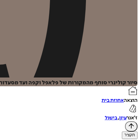
סיור קולינרי סוחף מהמקורות של פלאפל וקפה ועד מסעדות
הוצאה
אחוזת בית
ז'אנר
עיון
,
בישול
תקציר