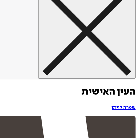
העין האישית
שפרה לויתן