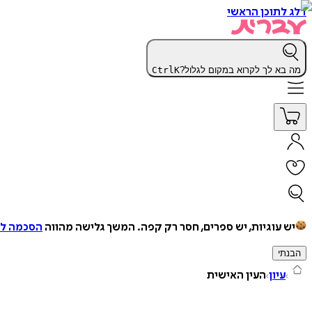
דלג לתוכן הראשי
מה בא לך לקרוא במקום לגלול?
K
Ctrl
יש עוגיות, יש ספרים, חסר רק קפה.
המשך גלישה מהווה
הסכמה למ
הבנתי
עיון
העין האישית