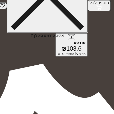
הוספה
לסל
איזה פורמט בא לך?
מודפס
₪
103.6
מחיר על הספר: ₪
148