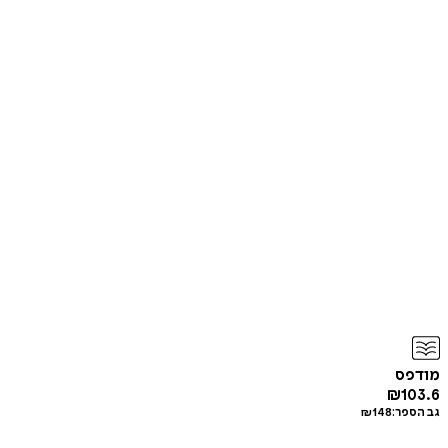
מודפס
₪
103.6
גב הספר:
148
₪