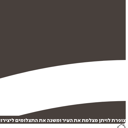
צופרת לויתן מצלמת את העיר ומשנה את התצלומים ליצירו