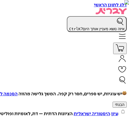
דלג לתוכן הראשי
איזה נושא מעניין אותך היום?
K
Ctrl
יש עוגיות, יש ספרים, חסר רק קפה.
המשך גלישה מהווה
הסכמה למ
הבנתי
עיון
היסטוריה ישראלית
הציונות הדתית – דת, לאומיות ופוליט