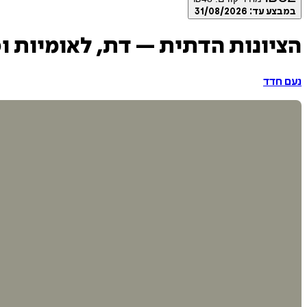
במבצע עד:
31/08/2026
הציונות הדתית – דת, לאומיות ו
נעם חדד