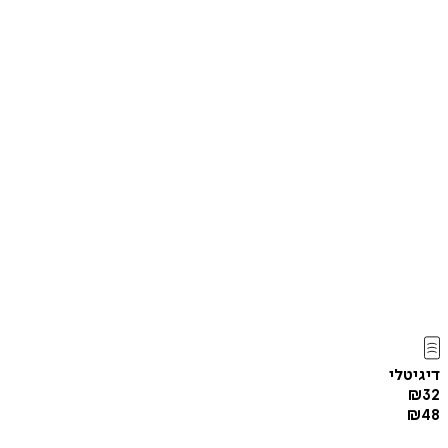
דיגיטלי
₪
32
₪
48