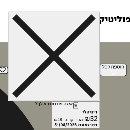
פוליטיקה
הוספה
לסל
איזה פורמט בא לך?
דיגיטלי
₪
32
מחיר קודם:
48
₪
במבצע עד:
31/08/2026