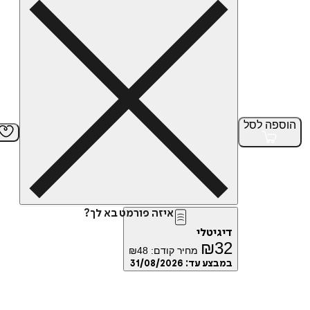
הוספה
לסל
איזה פורמט בא לך?
דיגיטלי
₪
32
מחיר קודם:
48
₪
במבצע עד:
31/08/2026