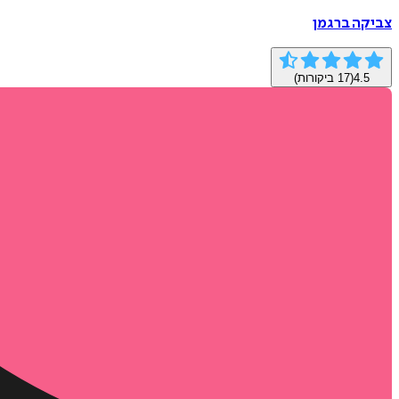
צביקה ברגמן
4.5
(
17
ביקורות)