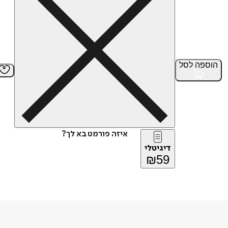
הוספה
לסל
איזה פורמט בא לך?
דיגיטלי
₪
59