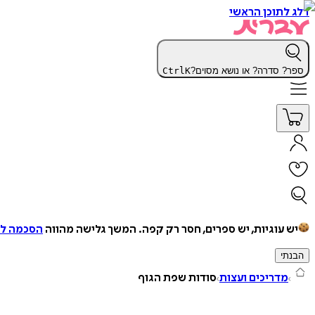
דלג לתוכן הראשי
ספר? סדרה? או נושא מסוים?
K
Ctrl
יש עוגיות, יש ספרים, חסר רק קפה.
המשך גלישה מהווה
הסכמה למ
הבנתי
מדריכים ועצות
סודות שפת הגוף