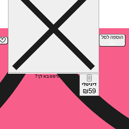
הוספה
לסל
איזה פורמט בא לך?
דיגיטלי
₪
59