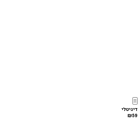
דיגיטלי
₪
59