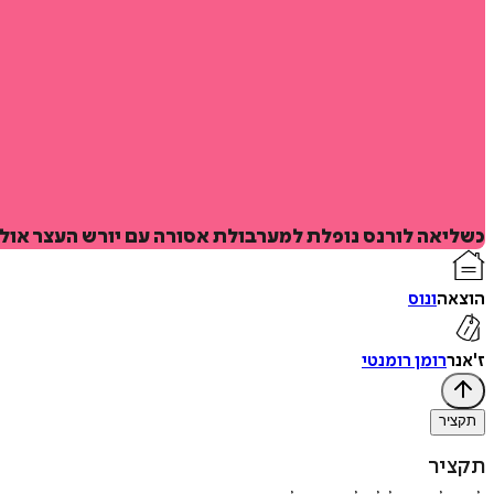
כשליאה לורנס נופלת למערבולת אסורה עם יורש העצר אוליב
הוצאה
ונוס
ז'אנר
רומן רומנטי
תקציר
תקציר