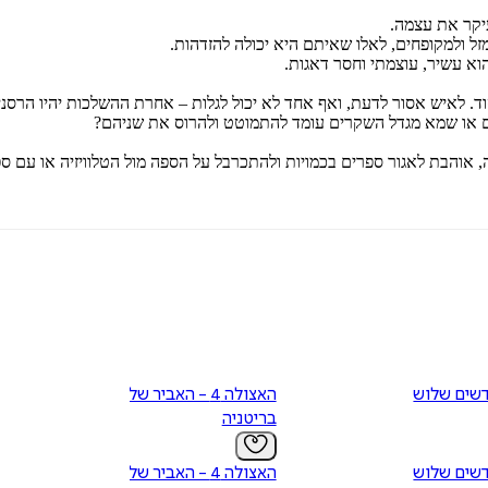
יקר את עצמה.
זל ולמקופחים, לאלו שאיתם היא יכולה להזדהות.
וא עשיר, עוצמתי וחסר דאגות.
וד. לאיש אסור לדעת, ואף אחד לא יכול לגלות – אחרת ההשלכות יהיו הרסני
ם או שמא מגדל השקרים עומד להתמוטט ולהרוס את שניהם?
, אוהבת לאגור ספרים בכמויות ולהתכרבל על הספה מול הטלוויזיה או עם ס
שים שלוש
האצולה 4 - האביר של
בריטניה
שים שלוש
האצולה 4 - האביר של