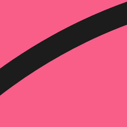
הוספה
לסל
איזה פורמט בא לך?
דיגיטלי
מודפס