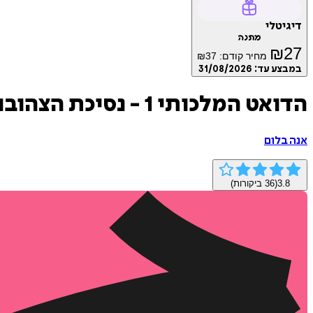
דיגיטלי
מתנה
₪
27
מחיר קודם:
37
₪
במבצע עד:
31/08/2026
הדואט המלכותי 1 - נסיכת הצהובונים
אנה בלום
3.8
(
36
ביקורות)