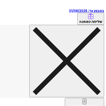
במבצע עד:
31/08/2026
שליחה
כמתנה