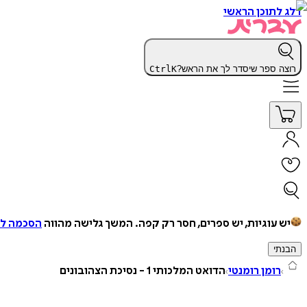
דלג לתוכן הראשי
רוצה ספר שיסדר לך את הראש?
K
Ctrl
יש עוגיות, יש ספרים, חסר רק קפה.
המשך גלישה מהווה
הסכמה למ
הבנתי
רומן רומנטי
הדואט המלכותי 1 - נסיכת הצהובונים