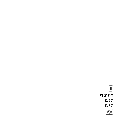
דיגיטלי
₪
27
₪
37