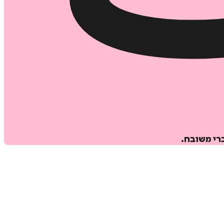
רי משובח.