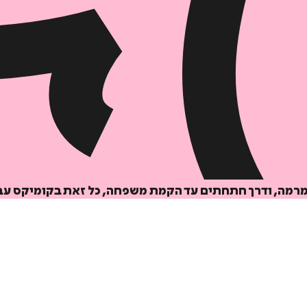
 מרמה, ודרך חתחתים עד הקמת משפחה, כל זאת בקומיקס עב