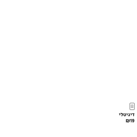
דיגיטלי
₪
19