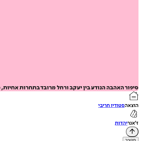
סיפור האהבה הנודע בין יעקב ורחל מרובד בתחרות אחיות,
הוצאה
סטודיו חריבי
ז'אנר
יהדות
תקציר