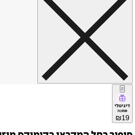
דיגיטלי
מתנה
₪
19