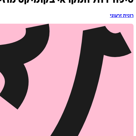
סיפור רחל המקראי בקומיקס מוזי
רונית זרעוני