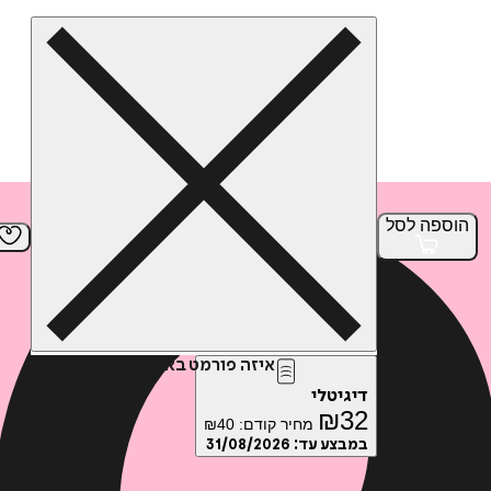
הוספה
לסל
איזה פורמט בא לך?
דיגיטלי
₪
32
מחיר קודם:
40
₪
במבצע עד:
31/08/2026