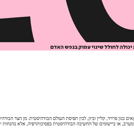
 יכולה לחולל שינוי עמוק בנפש האדם
ם כגון פרויד, קליין וביון, לבין תפיסת העולם הבודהיסטית. מן הצד הבוד
ח ומערב, או ביישומים של החשיבה הבודהיסטית בפסיכותרפיה, אלא בהנחות 