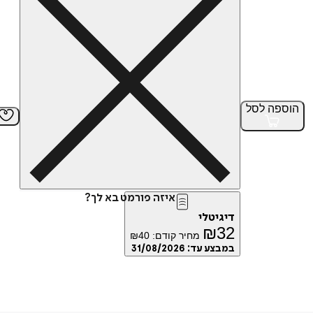
הוספה
לסל
איזה פורמט בא לך?
דיגיטלי
₪
32
מחיר קודם:
40
₪
במבצע עד:
31/08/2026