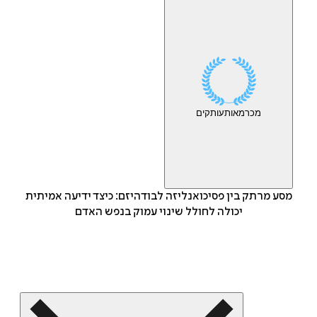
מכר
מאות
עותקים
מסע מרתק בין פסיכואנליזה לבודהיזם: כיצד ידיעה אמיתית
יכולה לחולל שינוי עמוק בנפש האדם