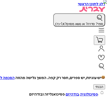
דלג לתוכן הראשי
ספר? סדרה? או נושא מסוים?
K
Ctrl
יש עוגיות, יש ספרים, חסר רק קפה.
המשך גלישה מהווה
הסכמה למ
הבנתי
פסיכולוגיה
בודהיזם
פסיכואנליזה ובודהיזם