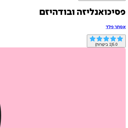
פסיכואנליזה ובודהיזם
אסתר פלד
5.0
(
1
ביקורות)