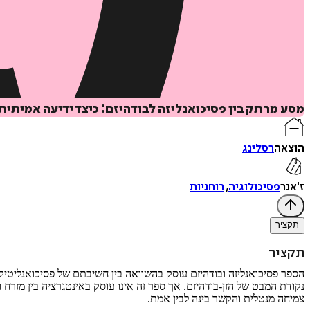
מסע מרתק בין פסיכואנליזה לבודהיזם: כיצד ידיעה אמיתית
הוצאה
רסלינג
ז'אנר
פסיכולוגיה
,
רוחניות
תקציר
תקציר
הספר פסיכואנליזה ובודהיזם עוסק בהשוואה בין חשיבתם של פסיכואנליטיקאי
נקודת המבט של הזן-בודהיזם. אך ספר זה אינו עוסק באינטגרציה בין מזר
צמיחה מנטלית והקשר בינה לבין אמת.