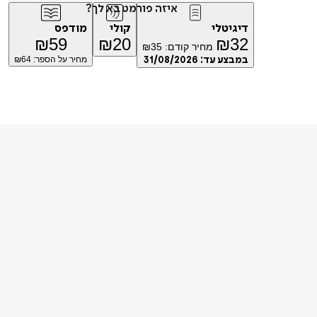
איזה פורמט בא לך?
דיגיטלי
קולי
מודפס
₪
59
₪
20
₪
32
מחיר קודם:
35
₪
במבצע עד:
31/08/2026
מחיר על הספר: ₪
64