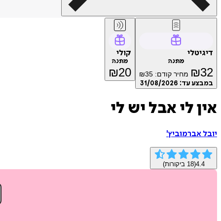
דיגיטלי
קולי
מתנה
מתנה
₪
20
₪
32
מחיר קודם:
35
₪
במבצע עד:
31/08/2026
אין לי אבל יש לי
יובל אברמוביץ'
4.4
(
18
ביקורות)