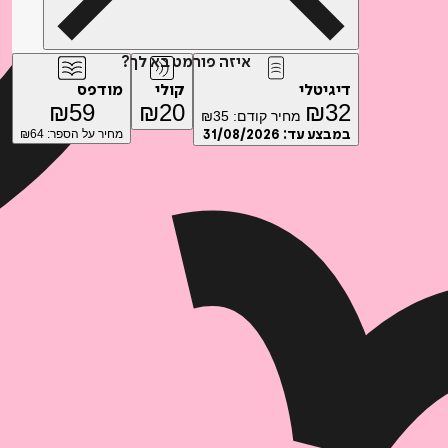
איזה פורמט בא לך?
דיגיטלי
קולי
מודפס
₪
59
₪
20
₪
32
מחיר קודם:
35
₪
במבצע עד:
31/08/2026
מחיר על הספר: ₪
64