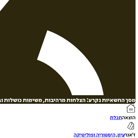
מסך החשאיות נקרע: הצלחות מרהיבות, משימות כושלות וב
הוצאה
תכלת
ז'אנר
עיון
,
היסטוריה ופוליטיקה