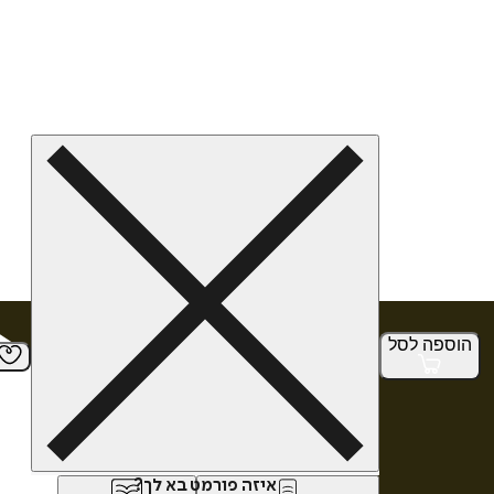
הוספה
לסל
איזה פורמט בא לך?