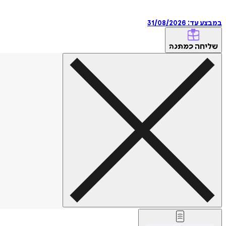
במבצע עד:
31/08/2026
שליחה
כמתנה