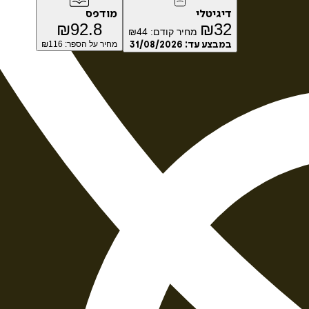
דיגיטלי
מודפס
₪
92.8
₪
32
מחיר קודם:
44
₪
במבצע עד:
31/08/2026
מחיר על הספר: ₪
116