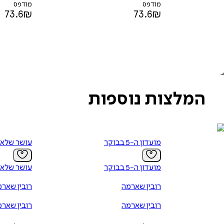
מודפס
מודפס
73.6
₪
73.6
₪
המלצות נוספות
מועדון ה-5 בבוקר
עושר שלא 
מועדון ה-5 בבוקר
עושר שלא 
רובין שארמה
רובין שאר
רובין שארמה
רובין שאר