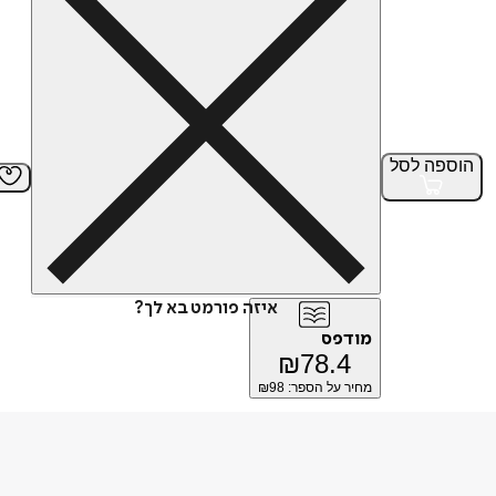
הוספה
לסל
איזה פורמט בא לך?
מודפס
₪
78.4
מחיר על הספר: ₪
98