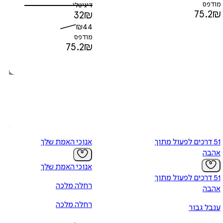
מודפס
דיגיטלי
75.2
₪
32
₪
₪
44
מודפס
75.2
₪
51 דרכים לפעול מתוך
אנוכי האמת שלך
אהבה
אנוכי האמת שלך
51 דרכים לפעול מתוך
רחלה מלכה
אהבה
רחלה מלכה
ענבל גבור