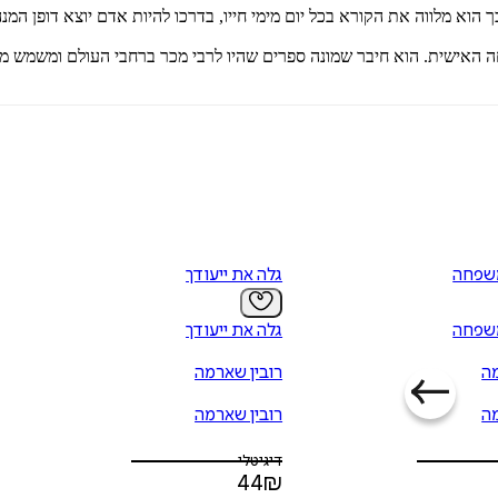
 הוא מלווה את הקורא בכל יום מימי חייו, בדרכו להיות אדם יוצא דופן המנ
 האישית. הוא חיבר שמונה ספרים שהיו לרבי מכר ברחבי העולם ומשמש מנ
שפחה
גלה את ייעודך
שפחה
גלה את ייעודך
מה
רובין שארמה
מה
רובין שארמה
דיגיטלי
44
₪