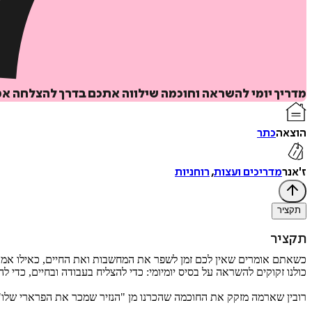
מדריך יומי להשראה וחוכמה שילווה אתכם בדרך להצלחה א
הוצאה
כתר
ז'אנר
מדריכים ועצות
,
רוחניות
תקציר
תקציר
כשאתם אומרים שאין לכם זמן לשפר את המחשבות ואת החיים, כאילו אמרת
כולנו זקוקים להשראה על בסיס יומיומי: כדי להצליח בעבודה ובחיים, כדי ל
רובין שארמה מזקק את החוכמה שהכרנו מן "הנזיר שמכר את הפרארי שלו" ו