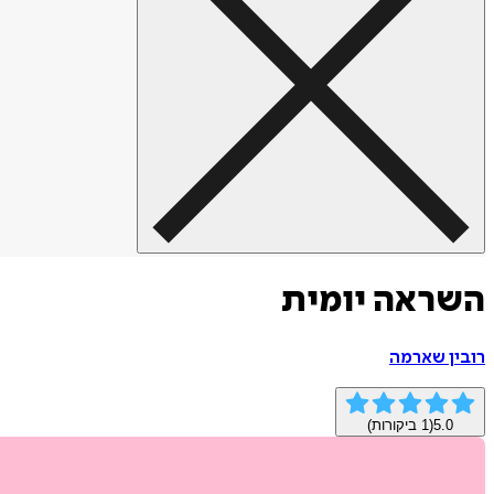
השראה יומית
רובין שארמה
5.0
(
1
ביקורות)