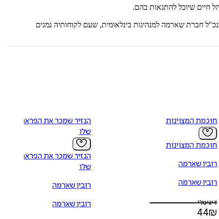
הל חיים שיוכל להתגאות בהם.
כ"ל חברת שארמה למנהיגות בינלאומית, שעם לקוחותיה נמנים
חוכמת המצוינות
הנזיר שמכר את הפרארי
שלו
חוכמת המצוינות
הנזיר שמכר את הפרארי
רובין שארמה
שלו
רובין שארמה
רובין שארמה
דיגיטלי
רובין שארמה
44
₪