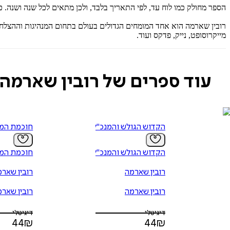
הספר מחולק כמו לוח עד, לפי התאריך בלבד, ולכן מתאים לכל שנה ושנה. כך
רובין שארמה הוא אחד המומחים הגדולים בעולם בתחום המנהיגות וההצלחה
מייקרוסופט, נייק, פדקס ועוד.
עוד ספרים של רובין שארמה
הקדוש הגולש והמנכ"ל
חוכמת המ
הקדוש הגולש והמנכ"ל
חוכמת המ
רובין שארמה
רובין שאר
רובין שארמה
רובין שאר
דיגיטלי
דיגיטלי
44
₪
44
₪