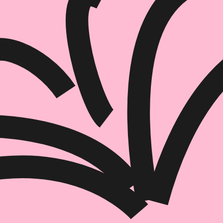
הוספה
לסל