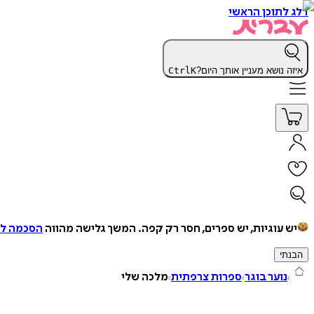
דלג לתוכן הראשי
איזה נושא מעניין אותך היום?
K
Ctrl
יש עוגיות, יש ספרים, חסר רק קפה.
המשך גלישה מהווה
הסכמה למ
הבנתי
נוער בוגר
ספרות צרפתית
מלכה שלי