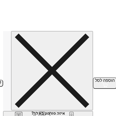
הוספה
לסל
איזה פורמט בא לך?