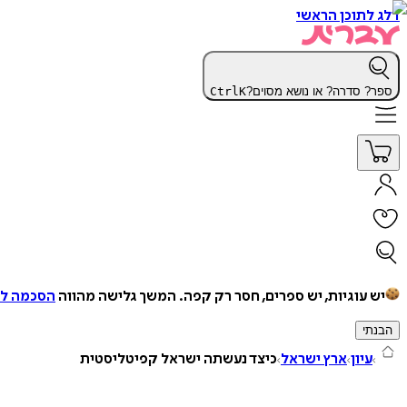
דלג לתוכן הראשי
ספר? סדרה? או נושא מסוים?
K
Ctrl
יש עוגיות, יש ספרים, חסר רק קפה.
המשך גלישה מהווה
הסכמה למ
הבנתי
עיון
ארץ ישראל
כיצד נעשתה ישראל קפיטליסטית