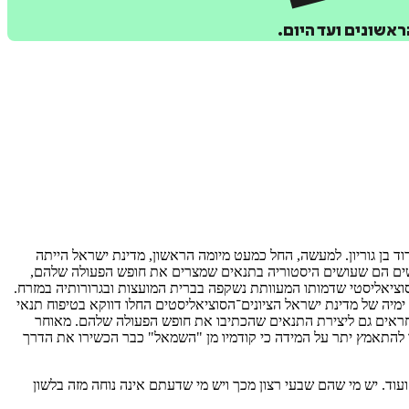
אשונים ועד היום.
ד בן גוריון. למעשה, החל כמעט מיומה הראשון, מדינת ישראל הייתה
האנשים הם שעושים היסטוריה בתנאים שמצרים את חופש הפעולה שלהם,
וציאליסטי שדמותו המעוותת נשקפה בברית המועצות ובגרורותיה במזרח.
 ימיה של מדינת ישראל הציונים־הסוציאליסטים החלו דווקא בטיפוח תנאי
חראים גם ליצירת התנאים שהכתיבו את חופש הפעולה שלהם. מאוחר
ריך להתאמץ יתר על המידה כי קודמיו מן "השמאל" כבר הכשירו את הדרך
. יש מי שהם שבעי רצון מכך ויש מי שדעתם אינה נוחה מזה בלשון