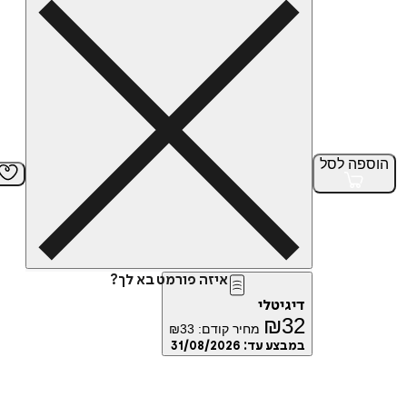
הוספה
לסל
איזה פורמט בא לך?
דיגיטלי
₪
32
מחיר קודם:
33
₪
במבצע עד:
31/08/2026