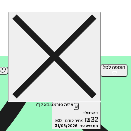
הוספה
לסל
איזה פורמט בא לך?
דיגיטלי
₪
32
מחיר קודם:
33
₪
במבצע עד:
31/08/2026