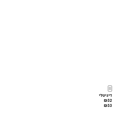
דיגיטלי
₪
32
₪
33