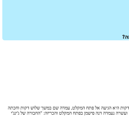
ה?
דקות היא הגיעה אל פתח המקלט, עמדה שם במשך שלוש דקות וחכתה
ועשרה נעמדה דנה פישמן בפתח המקלט והכריזה: "החבורה של ג'ינג'י