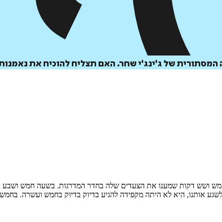
המסתורית של ג'ינג'י שחר. האם תצליח להוכיח את נאמנות
חמש ושש דקות שמענו את הצעדים שלה בחדר המדרגות. בשעה חמש ושבע 
לשגע אותנו, היא לא היתה מקפידה להגיע בדיוק בדיוק בחמש ועשרה. בחמש 