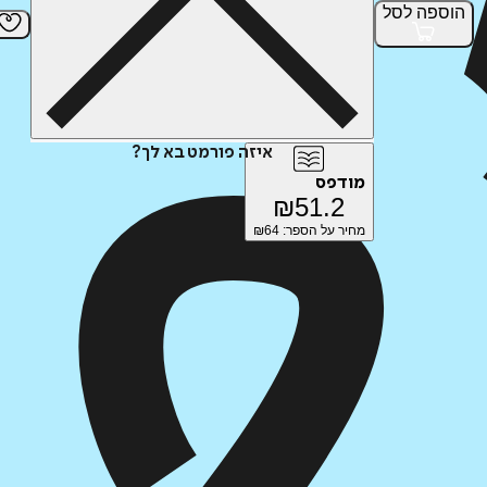
הוספה
לסל
איזה פורמט בא לך?
מודפס
₪
51.2
מחיר על הספר: ₪
64