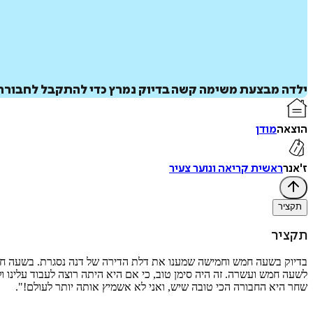
ילדה מבצעת משימה קשה בדיוק נמרץ כדי להתקבל לחבורה 
הוצאה
מודן
ז'אנר
ראשית קריאה ונוער צעיר
תקציר
תקציר
בדיוק בשעה חמש וחמישה שמענו את דלת הדירה של דנה נסגרת. בשעה 
לשעה חמש ועשרה. זה היה סימן טוב, כי אם היא היתה רוצה לעבוד עלינו ו
שחר היא החבורה הכי טובה שיש, ואני לא אשמיץ אותה יותר לעולם!".