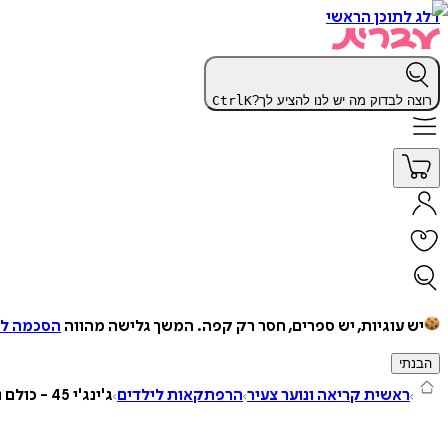
דלג לתוכן הראשי
רוצה לבדוק מה יש לנו להציע לך?
K
Ctrl
יש עוגיות, יש ספרים, חסר רק קפה.
המשך גלישה מהווה
הסכמה למ
הבנתי
ראשית קריאה ונוער צעיר
הרפתקאות לילדים
ג'ינג'י 45 - כולם נגד אחד